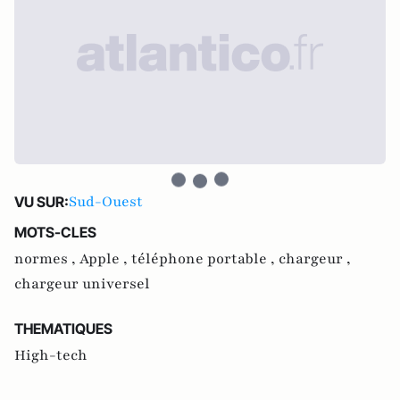
Sud-Ouest
VU SUR:
MOTS-CLES
normes ,
Apple ,
téléphone portable ,
chargeur ,
chargeur universel
THEMATIQUES
High-tech