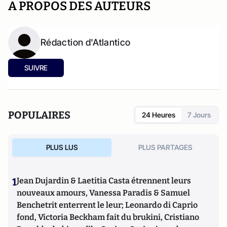
A PROPOS DES AUTEURS
Rédaction d'Atlantico
SUIVRE
POPULAIRES
24 Heures
7 Jours
PLUS LUS
PLUS PARTAGES
1
Jean Dujardin & Laetitia Casta étrennent leurs
nouveaux amours, Vanessa Paradis & Samuel
Benchetrit enterrent le leur; Leonardo di Caprio
fond, Victoria Beckham fait du brukini, Cristiano