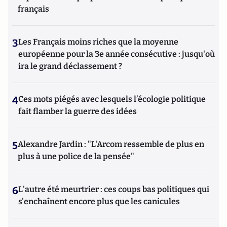
français
3
Les Français moins riches que la moyenne
européenne pour la 3e année consécutive : jusqu'où
ira le grand déclassement ?
4
Ces mots piégés avec lesquels l’écologie politique
fait flamber la guerre des idées
5
Alexandre Jardin : "L'Arcom ressemble de plus en
plus à une police de la pensée"
6
L'autre été meurtrier : ces coups bas politiques qui
s'enchaînent encore plus que les canicules