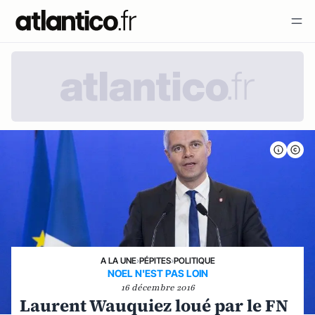
A LA UNE
›
PÉPITES
›
POLITIQUE
NOEL N'EST PAS LOIN
16 décembre 2016
Laurent Wauquiez loué par le FN