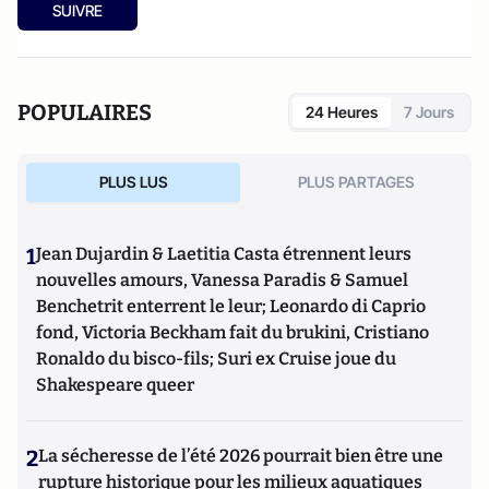
SUIVRE
POPULAIRES
24 Heures
7 Jours
PLUS LUS
PLUS PARTAGES
1
Jean Dujardin & Laetitia Casta étrennent leurs
nouvelles amours, Vanessa Paradis & Samuel
Benchetrit enterrent le leur; Leonardo di Caprio
fond, Victoria Beckham fait du brukini, Cristiano
Ronaldo du bisco-fils; Suri ex Cruise joue du
Shakespeare queer
2
La sécheresse de l’été 2026 pourrait bien être une
rupture historique pour les milieux aquatiques