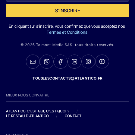
S'INSCRIRE
En cliquant sur s'inscrire, vous confirmez que vous acceptez nos
Termes et Conditions
© 2026 Talmont Media SAS. tous droits réservés.
TOUSLESCONTACTS@ATLANTICO.FR
MIEUX NOUS CONNAITRE
ATLANTICO C'EST QUI, C'EST QUOI ?
/
LE RESEAU D'ATLANTICO
/
CONTACT