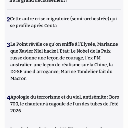
ira le grand déclassement ?
2
Cette autre crise migratoire (semi-orchestrée) qui
se profile après Ceuta
3
Le Point révèle ce qu'on sniffe à l'Elysée, Marianne
que Xavier Niel hacke l'Etat; Le Nobel de la Paix
russe donne une leçon de courage, l'ex PM
australien une leçon de réalisme sur la Chine, la
DGSE une d'arrogance; Marine Tondelier fait du
Macron
4
Apologie du terrorisme et du viol, antisémite : Boro
700, le chanteur à cagoule de l’un des tubes de l’été
2026