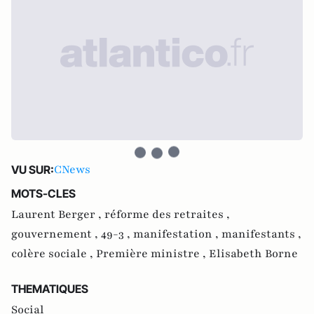
CNews
VU SUR:
MOTS-CLES
Laurent Berger ,
réforme des retraites ,
gouvernement ,
49-3 ,
manifestation ,
manifestants ,
colère sociale ,
Première ministre ,
Elisabeth Borne
THEMATIQUES
Social