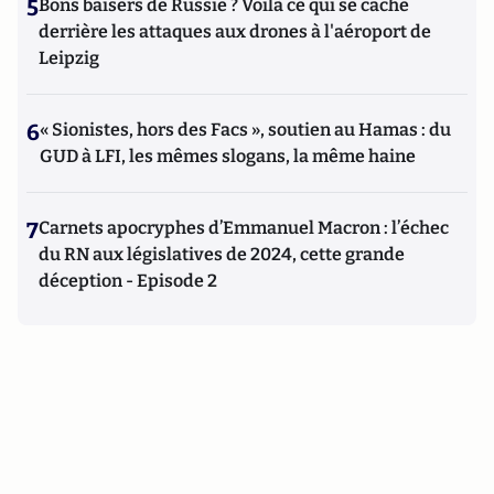
5
Bons baisers de Russie ? Voilà ce qui se cache
derrière les attaques aux drones à l'aéroport de
Leipzig
6
« Sionistes, hors des Facs », soutien au Hamas : du
GUD à LFI, les mêmes slogans, la même haine
7
Carnets apocryphes d’Emmanuel Macron : l’échec
du RN aux législatives de 2024, cette grande
déception - Episode 2