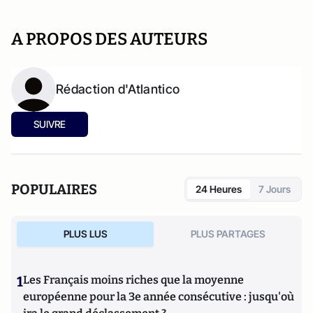
A PROPOS DES AUTEURS
Rédaction d'Atlantico
SUIVRE
POPULAIRES
24 Heures
7 Jours
PLUS LUS
PLUS PARTAGES
1
Les Français moins riches que la moyenne
européenne pour la 3e année consécutive : jusqu'où