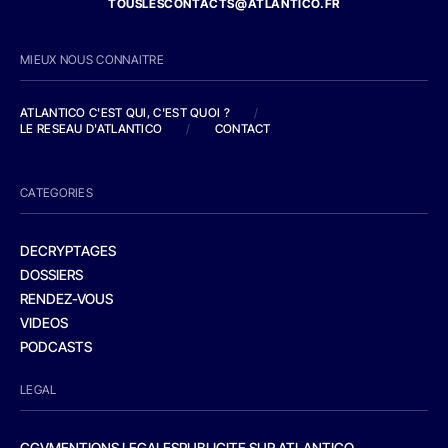
TOUSLESCONTACTS@ATLANTICO.FR
MIEUX NOUS CONNAITRE
ATLANTICO C'EST QUI, C'EST QUOI ?
/
LE RESEAU D'ATLANTICO
/
CONTACT
CATEGORIES
DECRYPTAGES
DOSSIERS
RENDEZ-VOUS
VIDEOS
PODCASTS
LEGAL
CGV
MENTIONS LEGALES
PUBLICITE SUR ATLANTICO