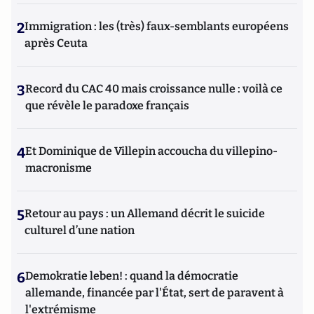
2
Immigration : les (très) faux-semblants européens
après Ceuta
3
Record du CAC 40 mais croissance nulle : voilà ce
que révèle le paradoxe français
4
Et Dominique de Villepin accoucha du villepino-
macronisme
5
Retour au pays : un Allemand décrit le suicide
culturel d’une nation
6
Demokratie leben! : quand la démocratie
allemande, financée par l'État, sert de paravent à
l'extrémisme