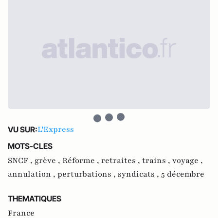
L'Express
VU SUR:
MOTS-CLES
SNCF ,
grève ,
Réforme ,
retraites ,
trains ,
voyage ,
annulation ,
perturbations ,
syndicats ,
5 décembre
THEMATIQUES
France