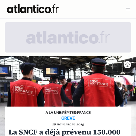
A LA UNE
›
PÉPITES
›
FRANCE
GREVE
28 novembre 2019
La SNCF a déjà prévenu 150.000