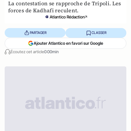
La contestation se rapproche de Tripoli. Les
forces de Kadhafi reculent.
Atlantico Rédaction
PARTAGER
CLASSER
Ajouter Atlantico en favori sur Google
Écoutez cet article
0:00min