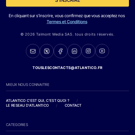
En cliquant sur s'inscrire, vous confirmez que vous acceptez nos
Termes et Conditions
© 2026 Talmont Media SAS. tous droits réservés.
TOUSLESCONTACTS@ATLANTICO.FR
MIEUX NOUS CONNAITRE
ATLANTICO C'EST QUI, C'EST QUOI ?
/
LE RESEAU D'ATLANTICO
/
CONTACT
CATEGORIES