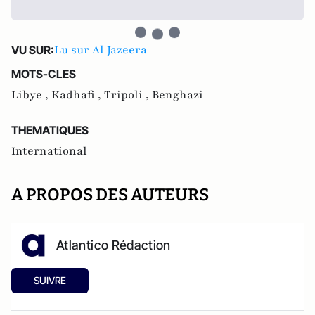
Lu sur Al Jazeera
VU SUR:
MOTS-CLES
Libye ,
Kadhafi ,
Tripoli ,
Benghazi
THEMATIQUES
International
A PROPOS DES AUTEURS
Atlantico Rédaction
SUIVRE