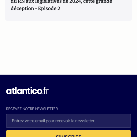
du RN aux législatives de 2024, cette grande
déception - Episode 2
RECEVEZ NOTRE NEWSLETTER
S'INSCRIRE