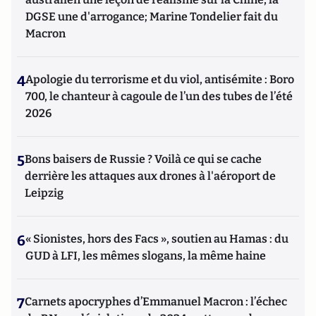
DGSE une d'arrogance; Marine Tondelier fait du
Macron
4
Apologie du terrorisme et du viol, antisémite : Boro
700, le chanteur à cagoule de l’un des tubes de l’été
2026
5
Bons baisers de Russie ? Voilà ce qui se cache
derrière les attaques aux drones à l'aéroport de
Leipzig
6
« Sionistes, hors des Facs », soutien au Hamas : du
GUD à LFI, les mêmes slogans, la même haine
7
Carnets apocryphes d’Emmanuel Macron : l’échec