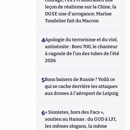
leçon de réalisme sur la Chine, la
DGSE une d'arrogance; Marine
Tondelier fait du Macron
4
Apologie du terrorisme et du viol,
antisémite : Boro 700, le chanteur
à cagoule de l’un des tubes de l’été
2026
5
Bons baisers de Russie ? Voilà ce
qui se cache derrière les attaques
aux drones à l'aéroport de Leipzig
6
« Sionistes, hors des Facs »,
soutien au Hamas : du GUD à LFI,
les mêmes slogans, la même