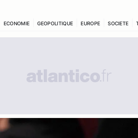
ECONOMIE
GEOPOLITIQUE
EUROPE
SOCIETE