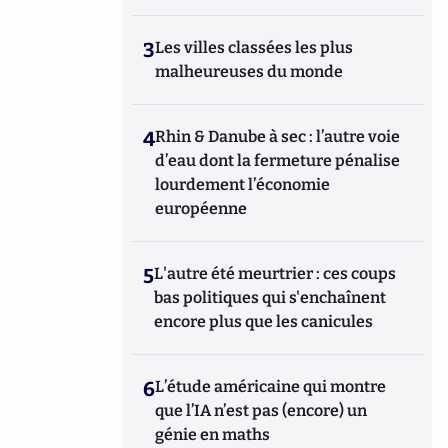
3
Les villes classées les plus
malheureuses du monde
4
Rhin & Danube à sec : l’autre voie
d’eau dont la fermeture pénalise
lourdement l’économie
européenne
5
L'autre été meurtrier : ces coups
bas politiques qui s'enchaînent
encore plus que les canicules
6
L’étude américaine qui montre
que l’IA n’est pas (encore) un
génie en maths