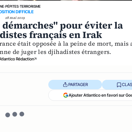
UNE
›
PÉPITES
›
TERRORISME
OSITION DIFFICILE
28 mai 2019
s démarches" pour éviter la
distes français en Irak
rance était opposée à la peine de mort, mais 
enne de juger les djihadistes étrangers.
Atlantico Rédaction
PARTAGER
CLAS
Ajouter Atlantico en favori sur Go