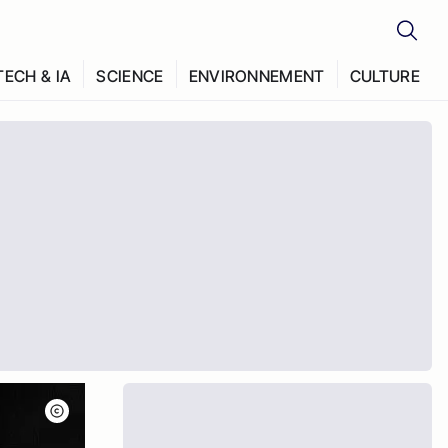
TECH & IA
SCIENCE
ENVIRONNEMENT
CULTURE