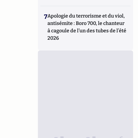
7
Apologie du terrorisme et du viol,
antisémite : Boro 700, le chanteur
à cagoule de l’un des tubes de l’été
2026