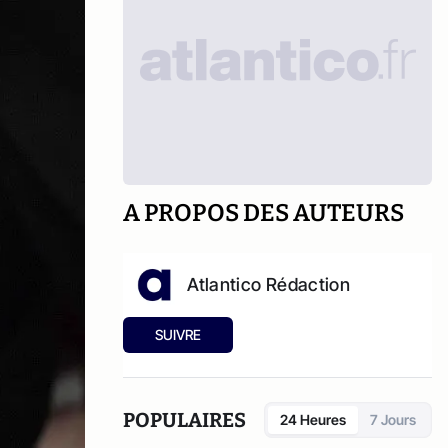
A PROPOS DES AUTEURS
Atlantico Rédaction
SUIVRE
POPULAIRES
24 Heures
7 Jours