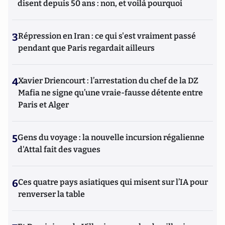
disent depuis 50 ans : non, et voilà pourquoi
3
Répression en Iran : ce qui s'est vraiment passé
pendant que Paris regardait ailleurs
4
Xavier Driencourt : l’arrestation du chef de la DZ
Mafia ne signe qu’une vraie-fausse détente entre
Paris et Alger
5
Gens du voyage : la nouvelle incursion régalienne
d'Attal fait des vagues
6
Ces quatre pays asiatiques qui misent sur l’IA pour
renverser la table