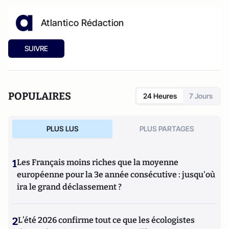
Atlantico Rédaction
SUIVRE
POPULAIRES
24 Heures
7 Jours
PLUS LUS
PLUS PARTAGES
1
Les Français moins riches que la moyenne
européenne pour la 3e année consécutive : jusqu'où
ira le grand déclassement ?
2
L’été 2026 confirme tout ce que les écologistes