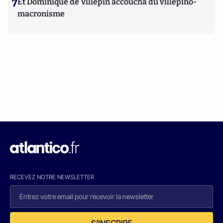
7
Et Dominique de Villepin accoucha du villepino-
macronisme
RECEVEZ NOTRE NEWSLETTER
S'INSCRIRE