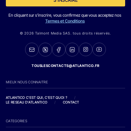
En cliquant sur s'inscrire, vous confirmez que vous acceptez nos
Termes et Conditions
© 2026 Talmont Media SAS. tous droits réservés.
TOUSLESCONTACTS@ATLANTICO.FR
MIEUX NOUS CONNAITRE
ATLANTICO C'EST QUI, C'EST QUOI ?
/
LE RESEAU D'ATLANTICO
/
CONTACT
CATEGORIES