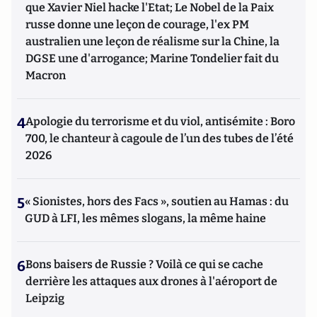
que Xavier Niel hacke l'Etat; Le Nobel de la Paix
russe donne une leçon de courage, l'ex PM
australien une leçon de réalisme sur la Chine, la
DGSE une d'arrogance; Marine Tondelier fait du
Macron
4
Apologie du terrorisme et du viol, antisémite : Boro
700, le chanteur à cagoule de l’un des tubes de l’été
2026
5
« Sionistes, hors des Facs », soutien au Hamas : du
GUD à LFI, les mêmes slogans, la même haine
6
Bons baisers de Russie ? Voilà ce qui se cache
derrière les attaques aux drones à l'aéroport de
Leipzig