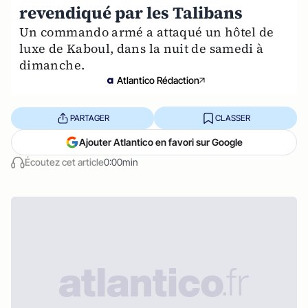
revendiqué par les Talibans
Un commando armé a attaqué un hôtel de
luxe de Kaboul, dans la nuit de samedi à
dimanche.
Atlantico Rédaction
PARTAGER
CLASSER
Ajouter Atlantico en favori sur Google
Écoutez cet article
0:00min