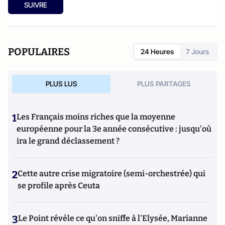
SUIVRE
POPULAIRES
24 Heures
7 Jours
PLUS LUS
PLUS PARTAGES
1
Les Français moins riches que la moyenne
européenne pour la 3e année consécutive : jusqu'où
ira le grand déclassement ?
2
Cette autre crise migratoire (semi-orchestrée) qui
se profile après Ceuta
3
Le Point révèle ce qu'on sniffe à l'Elysée, Marianne