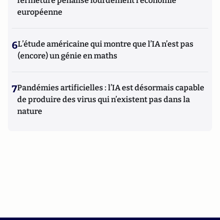
fermeture pénalise lourdement l’économie
européenne
6
L’étude américaine qui montre que l’IA n’est pas
(encore) un génie en maths
7
Pandémies artificielles : l’IA est désormais capable
de produire des virus qui n’existent pas dans la
nature