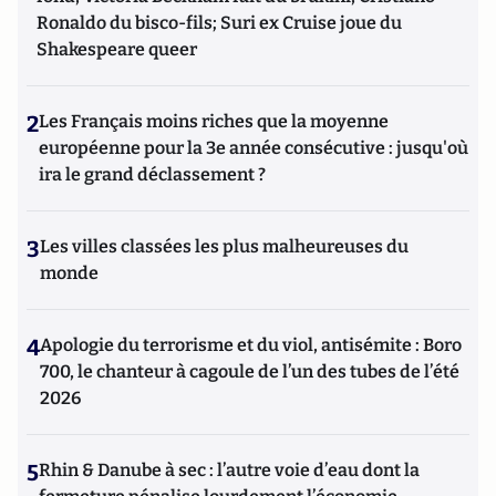
Ronaldo du bisco-fils; Suri ex Cruise joue du
Shakespeare queer
2
Les Français moins riches que la moyenne
européenne pour la 3e année consécutive : jusqu'où
ira le grand déclassement ?
3
Les villes classées les plus malheureuses du
monde
4
Apologie du terrorisme et du viol, antisémite : Boro
700, le chanteur à cagoule de l’un des tubes de l’été
2026
5
Rhin & Danube à sec : l’autre voie d’eau dont la