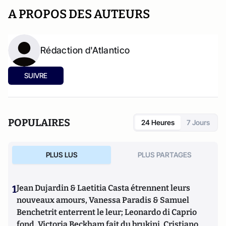
A PROPOS DES AUTEURS
Rédaction d'Atlantico
SUIVRE
POPULAIRES
24 Heures
7 Jours
PLUS LUS
PLUS PARTAGES
1
Jean Dujardin & Laetitia Casta étrennent leurs
nouveaux amours, Vanessa Paradis & Samuel
Benchetrit enterrent le leur; Leonardo di Caprio
fond, Victoria Beckham fait du brukini, Cristiano