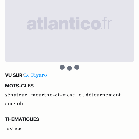
Le Figaro
VU SUR:
MOTS-CLES
sénateur ,
meurthe-et-moselle ,
détournement ,
amende
THEMATIQUES
Justice