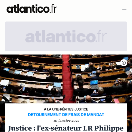
A LA UNE
›
PÉPITES
›
JUSTICE
DETOURNEMENT DE FRAIS DE MANDAT
10 janvier 2023
Justice : l'ex-sénateur LR Philippe