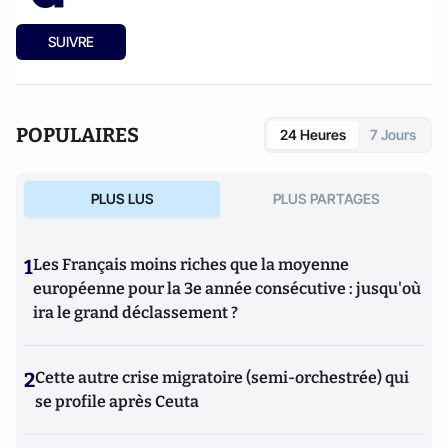
SUIVRE
POPULAIRES
24 Heures
7 Jours
PLUS LUS
PLUS PARTAGES
1
Les Français moins riches que la moyenne
européenne pour la 3e année consécutive : jusqu'où
ira le grand déclassement ?
2
Cette autre crise migratoire (semi-orchestrée) qui
se profile après Ceuta