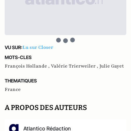
Lu sur Closer
VU SUR:
MOTS-CLES
François Hollande ,
Valérie Trierweiler ,
Julie Gayet
THEMATIQUES
France
A PROPOS DES AUTEURS
Atlantico Rédaction