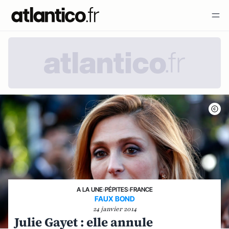
A LA UNE
›
PÉPITES
›
FRANCE
FAUX BOND
24 janvier 2014
Julie Gayet : elle annule