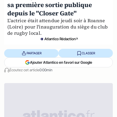
sa première sortie publique
depuis le "Closer Gate"
L'actrice était attendue jeudi soir à Roanne
(Loire) pour l'inauguration du siège du club
de rugby local.
Atlantico Rédaction
PARTAGER
CLASSER
Ajouter Atlantico en favori sur Google
Écoutez cet article
0:00min