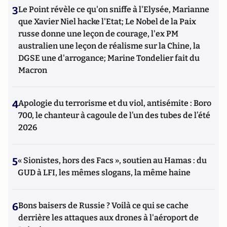
3
Le Point révèle ce qu'on sniffe à l'Elysée, Marianne
que Xavier Niel hacke l'Etat; Le Nobel de la Paix
russe donne une leçon de courage, l'ex PM
australien une leçon de réalisme sur la Chine, la
DGSE une d'arrogance; Marine Tondelier fait du
Macron
4
Apologie du terrorisme et du viol, antisémite : Boro
700, le chanteur à cagoule de l’un des tubes de l’été
2026
5
« Sionistes, hors des Facs », soutien au Hamas : du
GUD à LFI, les mêmes slogans, la même haine
6
Bons baisers de Russie ? Voilà ce qui se cache
derrière les attaques aux drones à l'aéroport de