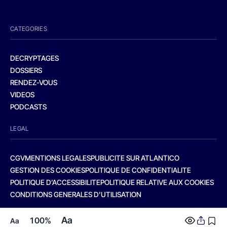
CATEGORIES
DECRYPTAGES
DOSSIERS
RENDEZ-VOUS
VIDEOS
PODCASTS
LEGAL
CGV
MENTIONS LEGALES
PUBLICITE SUR ATLANTICO
GESTION DES COOKIES
POLITIQUE DE CONFIDENTIALITE
POLITIQUE D’ACCESSIBILITE
POLITIQUE RELATIVE AUX COOKIES
CONDITIONS GENERALES D’UTILISATION
Aa
100%
Aa