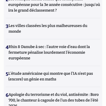
européenne pour la 3e année consécutive : jusqu'où
ira le grand déclassement ?
3
Les villes classées les plus malheureuses du
monde
4
Rhin & Danube à sec : l’autre voie d’eau dont la
fermeture pénalise lourdement l’économie
européenne
5
L’étude américaine qui montre que l’IA n’est pas
(encore) un génie en maths
6
Apologie du terrorisme et du viol, antisémite : Boro
700, le chanteur à cagoule de l’un des tubes de l’été
2026