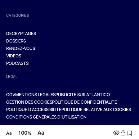
CATEGORIES
DECRYPTAGES
DOSSIERS
RENDEZ-VOUS
VIDEOS
PODCASTS
LEGAL
CGV
MENTIONS LEGALES
PUBLICITE SUR ATLANTICO
GESTION DES COOKIES
POLITIQUE DE CONFIDENTIALITE
POLITIQUE D’ACCESSIBILITE
POLITIQUE RELATIVE AUX COOKIES
CONDITIONS GENERALES D’UTILISATION
Aa
100%
Aa