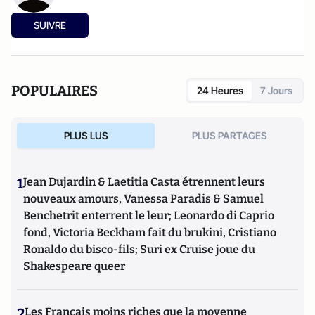
SUIVRE
POPULAIRES
24 Heures
7 Jours
PLUS LUS
PLUS PARTAGES
1
Jean Dujardin & Laetitia Casta étrennent leurs
nouveaux amours, Vanessa Paradis & Samuel
Benchetrit enterrent le leur; Leonardo di Caprio
fond, Victoria Beckham fait du brukini, Cristiano
Ronaldo du bisco-fils; Suri ex Cruise joue du
Shakespeare queer
2
Les Français moins riches que la moyenne