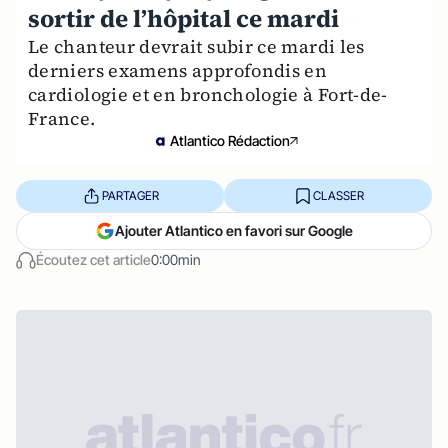
sortir de l’hôpital ce mardi
Le chanteur devrait subir ce mardi les
derniers examens approfondis en
cardiologie et en bronchologie à Fort-de-
France.
Atlantico Rédaction
PARTAGER
CLASSER
Ajouter Atlantico en favori sur Google
Écoutez cet article
0:00min