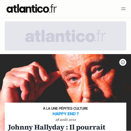
A LA UNE
›
PÉPITES
›
CULTURE
HAPPY END ?
28 août 2012
Johnny Hallyday : Il pourrait