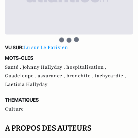
Lu sur Le Parisien
VU SUR:
MOTS-CLES
Santé ,
Johnny Hallyday ,
hospitalisation ,
Guadeloupe ,
assurance ,
bronchite ,
tachycardie ,
Laeticia Hallyday
THEMATIQUES
Culture
A PROPOS DES AUTEURS