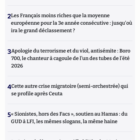
2
Les Français moins riches que la moyenne
européenne pour la 3e année consécutive : jusqu'où
ira le grand déclassement ?
3
Apologie du terrorisme et du viol, antisémite : Boro
700, le chanteur à cagoule de l’un des tubes de l’été
2026
4
Cette autre crise migratoire (semi-orchestrée) qui
se profile après Ceuta
5
« Sionistes, hors des Facs », soutien au Hamas : du
GUD à LFI, les mêmes slogans, la même haine