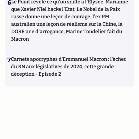
6
Le Point révèle ce qu'on sniffe à l'Elysée, Marianne
que Xavier Niel hacke l'Etat; Le Nobel de la Paix
russe donne une leçon de courage, l'ex PM
australien une leçon de réalisme sur la Chine, la
DGSE une d'arrogance; Marine Tondelier fait du
Macron
7
Carnets apocryphes d’Emmanuel Macron : l’échec
du RN aux législatives de 2024, cette grande
déception - Episode 2