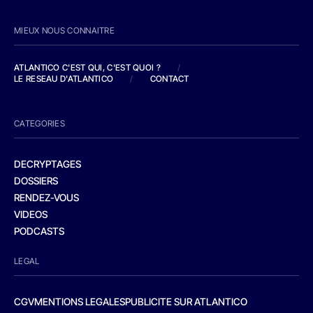
MIEUX NOUS CONNAITRE
ATLANTICO C'EST QUI, C'EST QUOI ?
/
LE RESEAU D'ATLANTICO
/
CONTACT
CATEGORIES
DECRYPTAGES
DOSSIERS
RENDEZ-VOUS
VIDEOS
PODCASTS
LEGAL
CGV
MENTIONS LEGALES
PUBLICITE SUR ATLANTICO