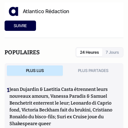
Atlantico Rédaction
SUIVRE
POPULAIRES
24 Heures
7 Jours
PLUS LUS
PLUS PARTAGES
1
Jean Dujardin & Laetitia Casta étrennent leurs
nouveaux amours, Vanessa Paradis & Samuel
Benchetrit enterrent le leur; Leonardo di Caprio
fond, Victoria Beckham fait du brukini, Cristiano
Ronaldo du bisco-fils; Suri ex Cruise joue du
Shakespeare queer