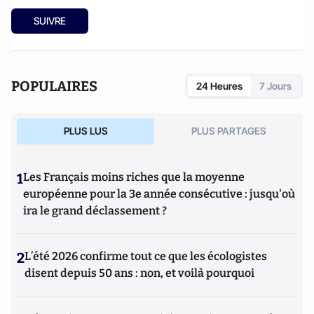
SUIVRE
POPULAIRES
24 Heures
7 Jours
PLUS LUS
PLUS PARTAGES
1
Les Français moins riches que la moyenne
européenne pour la 3e année consécutive : jusqu'où
ira le grand déclassement ?
2
L’été 2026 confirme tout ce que les écologistes
disent depuis 50 ans : non, et voilà pourquoi