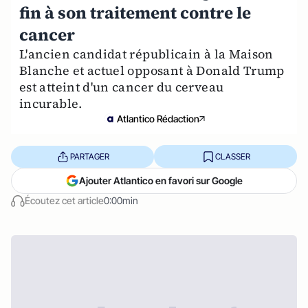
fin à son traitement contre le
cancer
L'ancien candidat républicain à la Maison
Blanche et actuel opposant à Donald Trump
est atteint d'un cancer du cerveau
incurable.
Atlantico Rédaction
PARTAGER
CLASSER
Ajouter Atlantico en favori sur Google
Écoutez cet article
0:00min