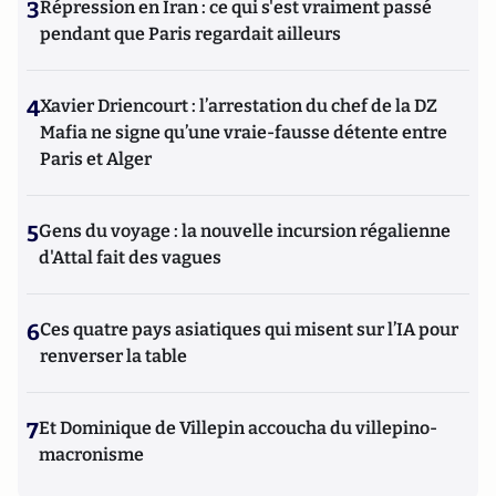
3
Répression en Iran : ce qui s'est vraiment passé
pendant que Paris regardait ailleurs
4
Xavier Driencourt : l’arrestation du chef de la DZ
Mafia ne signe qu’une vraie-fausse détente entre
Paris et Alger
5
Gens du voyage : la nouvelle incursion régalienne
d'Attal fait des vagues
6
Ces quatre pays asiatiques qui misent sur l’IA pour
renverser la table
7
Et Dominique de Villepin accoucha du villepino-
macronisme