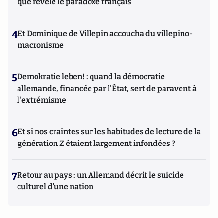
que révèle le paradoxe français
4
Et Dominique de Villepin accoucha du villepino-
macronisme
5
Demokratie leben! : quand la démocratie
allemande, financée par l'État, sert de paravent à
l'extrémisme
6
Et si nos craintes sur les habitudes de lecture de la
génération Z étaient largement infondées ?
7
Retour au pays : un Allemand décrit le suicide
culturel d’une nation