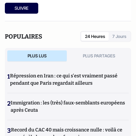
SUIVRE
POPULAIRES
24 Heures
7 Jours
PLUS LUS
PLUS PARTAGES
1
Répression en Iran : ce qui s'est vraiment passé
pendant que Paris regardait ailleurs
2
Immigration : les (très) faux-semblants européens
après Ceuta
3
Record du CAC 40 mais croissance nulle : voilà ce