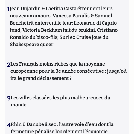
1
Jean Dujardin & Laetitia Casta étrennent leurs
nouveaux amours, Vanessa Paradis & Samuel
Benchetrit enterrent le leur; Leonardo di Caprio
fond, Victoria Beckham fait du brukini, Cristiano
Ronaldo du bisco-fils; Suri ex Cruise joue du
Shakespeare queer
2
Les Français moins riches que la moyenne
européenne pour la 3e année consécutive : jusqu'où
ira le grand déclassement ?
3
Les villes classées les plus malheureuses du
monde
4
Rhin & Danube à sec : l’autre voie d’eau dont la
fermeture pénalise lourdement l’économie