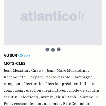
CNews
VU SUR:
MOTS-CLES
Jean Messiha ,
Cnews ,
Jean-Marc Morandini ,
Reconquête ! ,
départ ,
porte-parole ,
Campagne ,
campagne électorale ,
élection présidentielle de
2022 ,
2022 ,
élections législatives ,
mode de scrutin ,
scrutin ,
élections ,
avenir ,
think tank ,
Marine Le
Pen ,
rassemblement national ,
Eric Zemmour