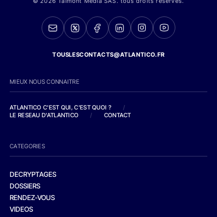
© 2026 Talmont Media SAS. tous droits réservés.
TOUSLESCONTACTS@ATLANTICO.FR
MIEUX NOUS CONNAITRE
ATLANTICO C'EST QUI, C'EST QUOI ?
/
LE RESEAU D'ATLANTICO
/
CONTACT
CATEGORIES
DECRYPTAGES
DOSSIERS
RENDEZ-VOUS
VIDEOS