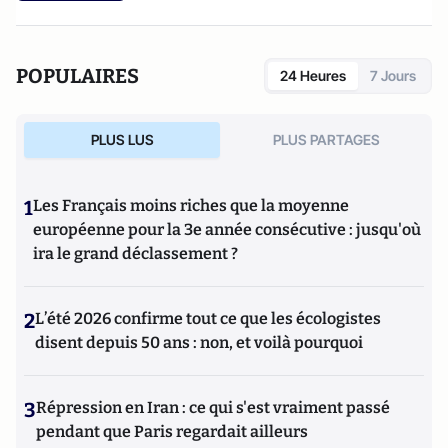
POPULAIRES
24 Heures
7 Jours
PLUS LUS
PLUS PARTAGES
1
Les Français moins riches que la moyenne
européenne pour la 3e année consécutive : jusqu'où
ira le grand déclassement ?
2
L’été 2026 confirme tout ce que les écologistes
disent depuis 50 ans : non, et voilà pourquoi
3
Répression en Iran : ce qui s'est vraiment passé
pendant que Paris regardait ailleurs