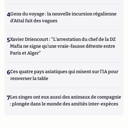
4
Gens du voyage : la nouvelle incursion régalienne
d'Attal fait des vagues
5
Xavier Driencourt : "L’arrestation du chef de la DZ
Mafia ne signe qu’une vraie-fausse détente entre
Paris et Alger"
6
Ces quatre pays asiatiques qui misent sur l’IA pour
renverser la table
7
Les singes ont eux aussi des animaux de compagnie
: plongée dans le monde des amitiés inter-espèces