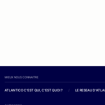
MIEUX NOUS CONNAITRE
ATLANTICO C'EST QUI, C'EST QUOI ?
/
LE RESEAU D'ATL