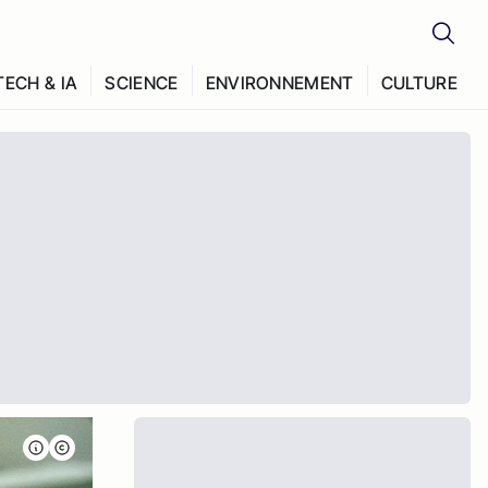
TECH & IA
SCIENCE
ENVIRONNEMENT
CULTURE