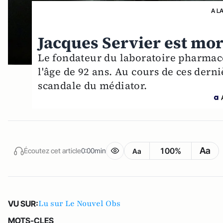
A L
Jacques Servier est mor
Le fondateur du laboratoire pharmac
l'âge de 92 ans. Au cours de ces dern
scandale du médiator.
Aa
100%
Écoutez cet article
0:00min
Aa
Lu sur Le Nouvel Obs
VU SUR:
MOTS-CLES