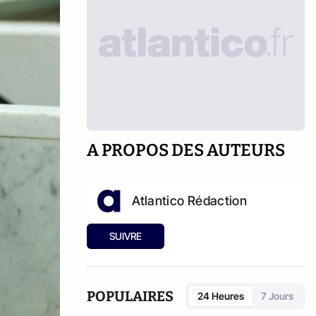
A PROPOS DES AUTEURS
Atlantico Rédaction
SUIVRE
POPULAIRES
24 Heures
7 Jours