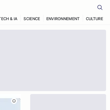
TECH & IA
SCIENCE
ENVIRONNEMENT
CULTURE