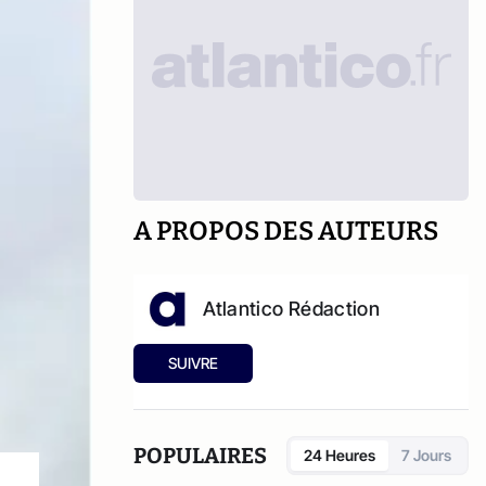
A PROPOS DES AUTEURS
Atlantico Rédaction
SUIVRE
POPULAIRES
24 Heures
7 Jours