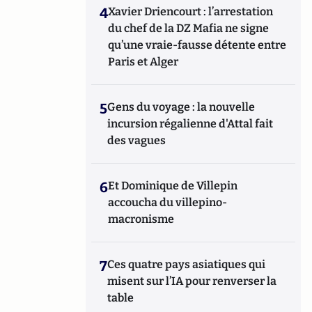
4
Xavier Driencourt : l’arrestation
du chef de la DZ Mafia ne signe
qu’une vraie-fausse détente entre
Paris et Alger
5
Gens du voyage : la nouvelle
incursion régalienne d'Attal fait
des vagues
6
Et Dominique de Villepin
accoucha du villepino-
macronisme
7
Ces quatre pays asiatiques qui
misent sur l’IA pour renverser la
table