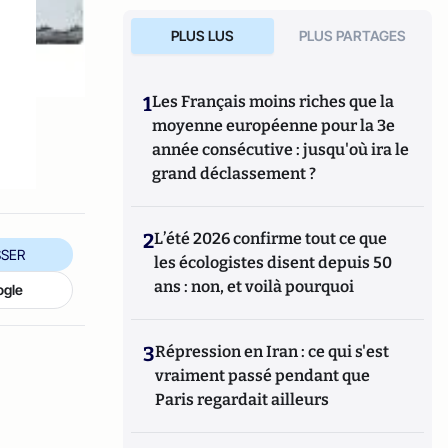
PLUS LUS
PLUS PARTAGES
1
Les Français moins riches que la
moyenne européenne pour la 3e
année consécutive : jusqu'où ira le
grand déclassement ?
2
L’été 2026 confirme tout ce que
SER
les écologistes disent depuis 50
ans : non, et voilà pourquoi
ogle
3
Répression en Iran : ce qui s'est
vraiment passé pendant que
Paris regardait ailleurs