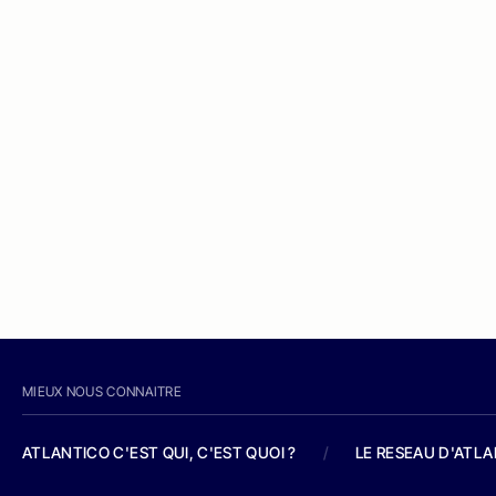
MIEUX NOUS CONNAITRE
ATLANTICO C'EST QUI, C'EST QUOI ?
/
LE RESEAU D'ATL