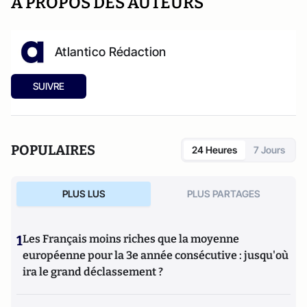
A PROPOS DES AUTEURS
Atlantico Rédaction
SUIVRE
POPULAIRES
24 Heures
7 Jours
PLUS LUS
PLUS PARTAGES
1
Les Français moins riches que la moyenne
européenne pour la 3e année consécutive : jusqu'où
ira le grand déclassement ?