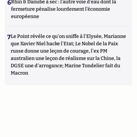
6
Rhin & Danube à sec : l’autre voie d’eau dont la
fermeture pénalise lourdement l’économie
européenne
7
Le Point révèle ce qu'on sniffe à l'Elysée, Marianne
que Xavier Niel hacke l'Etat; Le Nobel de la Paix
russe donne une leçon de courage, l'ex PM
australien une leçon de réalisme sur la Chine, la
DGSE une d'arrogance; Marine Tondelier fait du
Macron