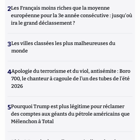
2
Les Français moins riches que la moyenne
européenne pour la 3e année consécutive : jusqu'où
ira le grand déclassement ?
3
Les villes classées les plus malheureuses du
monde
4
Apologie du terrorisme et du viol, antisémite : Boro
700, le chanteur à cagoule de l’un des tubes de l’été
2026
5
Pourquoi Trump est plus légitime pour réclamer
des comptes aux géants du pétrole américains que
Mélenchon à Total