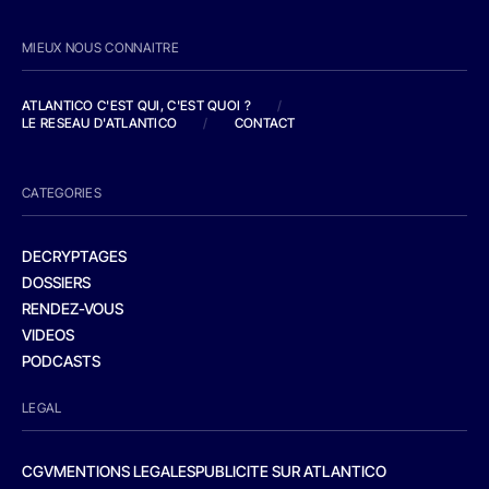
MIEUX NOUS CONNAITRE
ATLANTICO C'EST QUI, C'EST QUOI ?
/
LE RESEAU D'ATLANTICO
/
CONTACT
CATEGORIES
DECRYPTAGES
DOSSIERS
RENDEZ-VOUS
VIDEOS
PODCASTS
LEGAL
CGV
MENTIONS LEGALES
PUBLICITE SUR ATLANTICO