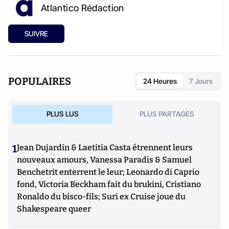
Atlantico Rédaction
SUIVRE
POPULAIRES
24 Heures
7 Jours
PLUS LUS
PLUS PARTAGES
1
Jean Dujardin & Laetitia Casta étrennent leurs
nouveaux amours, Vanessa Paradis & Samuel
Benchetrit enterrent le leur; Leonardo di Caprio
fond, Victoria Beckham fait du brukini, Cristiano
Ronaldo du bisco-fils; Suri ex Cruise joue du
Shakespeare queer