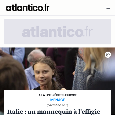
A LA UNE
›
PÉPITES
›
EUROPE
MENACE
7 octobre 2019
Italie : un mannequin à l'effigie