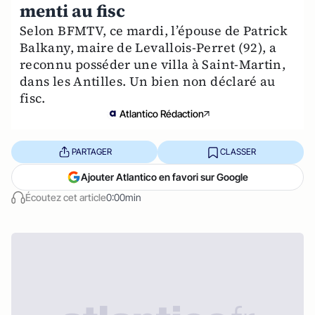
menti au fisc
Selon BFMTV, ce mardi, l’épouse de Patrick
Balkany, maire de Levallois-Perret (92), a
reconnu posséder une villa à Saint-Martin,
dans les Antilles. Un bien non déclaré au
fisc.
Atlantico Rédaction
PARTAGER
CLASSER
Ajouter Atlantico en favori sur Google
Écoutez cet article
0:00min