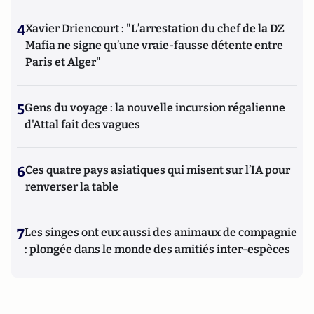
4
Xavier Driencourt : "L’arrestation du chef de la DZ
Mafia ne signe qu’une vraie-fausse détente entre
Paris et Alger"
5
Gens du voyage : la nouvelle incursion régalienne
d'Attal fait des vagues
6
Ces quatre pays asiatiques qui misent sur l’IA pour
renverser la table
7
Les singes ont eux aussi des animaux de compagnie
: plongée dans le monde des amitiés inter-espèces