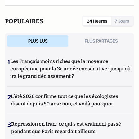
POPULAIRES
24 Heures
7 Jours
PLUS LUS
PLUS PARTAGES
1
Les Français moins riches que la moyenne
européenne pour la 3e année consécutive : jusqu'où
ira le grand déclassement ?
2
L’été 2026 confirme tout ce que les écologistes
disent depuis 50 ans : non, et voilà pourquoi
3
Répression en Iran : ce qui s'est vraiment passé
pendant que Paris regardait ailleurs