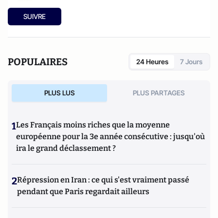
SUIVRE
POPULAIRES
24 Heures
7 Jours
PLUS LUS
PLUS PARTAGES
1
Les Français moins riches que la moyenne
européenne pour la 3e année consécutive : jusqu'où
ira le grand déclassement ?
2
Répression en Iran : ce qui s'est vraiment passé
pendant que Paris regardait ailleurs