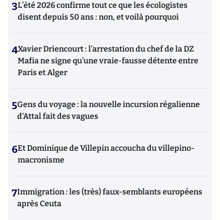
3
L’été 2026 confirme tout ce que les écologistes
disent depuis 50 ans : non, et voilà pourquoi
4
Xavier Driencourt : l’arrestation du chef de la DZ
Mafia ne signe qu’une vraie-fausse détente entre
Paris et Alger
5
Gens du voyage : la nouvelle incursion régalienne
d'Attal fait des vagues
6
Et Dominique de Villepin accoucha du villepino-
macronisme
7
Immigration : les (très) faux-semblants européens
après Ceuta