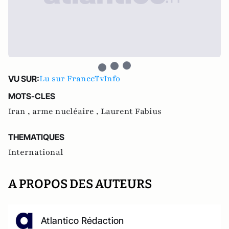
Lu sur FranceTvInfo
VU SUR:
MOTS-CLES
Iran ,
arme nucléaire ,
Laurent Fabius
THEMATIQUES
International
A PROPOS DES AUTEURS
Atlantico Rédaction