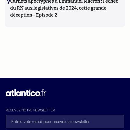
7
Carnets apocryphes d’Emmanuel Macron : l’échec
du RN aux législatives de 2024, cette grande
déception - Episode 2
RECEVEZ NOTRE NEWSLETTER