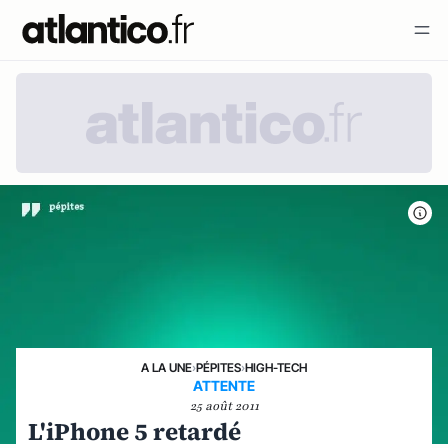
A LA UNE
›
PÉPITES
›
HIGH-TECH
ATTENTE
25 août 2011
L'iPhone 5 retardé