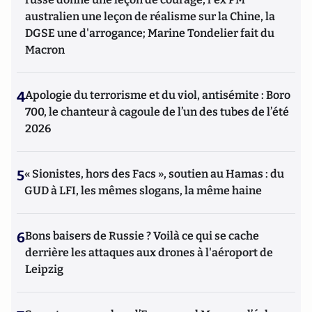
australien une leçon de réalisme sur la Chine, la
DGSE une d'arrogance; Marine Tondelier fait du
Macron
4
Apologie du terrorisme et du viol, antisémite : Boro
700, le chanteur à cagoule de l’un des tubes de l’été
2026
5
« Sionistes, hors des Facs », soutien au Hamas : du
GUD à LFI, les mêmes slogans, la même haine
6
Bons baisers de Russie ? Voilà ce qui se cache
derrière les attaques aux drones à l'aéroport de
Leipzig