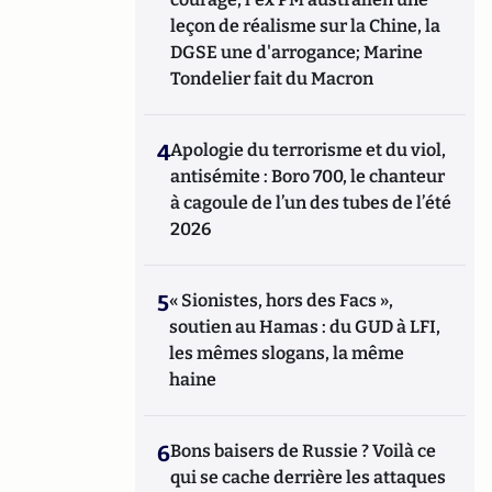
leçon de réalisme sur la Chine, la
DGSE une d'arrogance; Marine
Tondelier fait du Macron
4
Apologie du terrorisme et du viol,
antisémite : Boro 700, le chanteur
à cagoule de l’un des tubes de l’été
2026
5
« Sionistes, hors des Facs »,
soutien au Hamas : du GUD à LFI,
les mêmes slogans, la même
haine
6
Bons baisers de Russie ? Voilà ce
qui se cache derrière les attaques