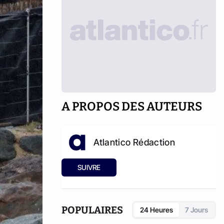
A PROPOS DES AUTEURS
Atlantico Rédaction
SUIVRE
POPULAIRES
24 Heures
7 Jours