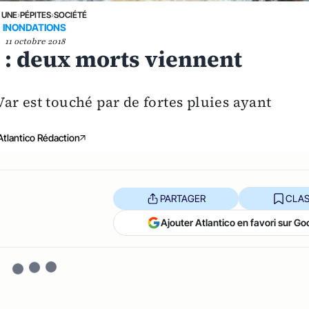
 UNE
›
PÉPITES
›
SOCIÉTÉ
INONDATIONS
11 octobre 2018
 : deux morts viennent
ar est touché par de fortes pluies ayant
Atlantico Rédaction
PARTAGER
CLAS
Ajouter Atlantico en favori sur Go