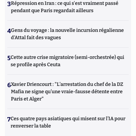
3
Répression en Iran : ce qui s'est vraiment passé
pendant que Paris regardait ailleurs
4
Gens du voyage : la nouvelle incursion régalienne
d'Attal fait des vagues
5
Cette autre crise migratoire (semi-orchestrée) qui
se profile après Ceuta
6
Xavier Driencourt : "L’arrestation du chef de la DZ
Mafia ne signe qu’une vraie-fausse détente entre
Paris et Alger"
7
Ces quatre pays asiatiques qui misent sur l’IA pour
renverser la table