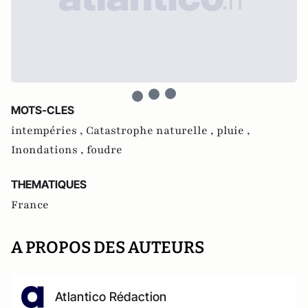
MOTS-CLES
intempéries ,
Catastrophe naturelle ,
pluie ,
Inondations ,
foudre
THEMATIQUES
France
A PROPOS DES AUTEURS
Atlantico Rédaction