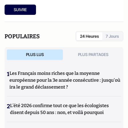
SUIVRE
POPULAIRES
24 Heures
7 Jours
PLUS LUS
PLUS PARTAGES
1
Les Français moins riches que la moyenne
européenne pour la 3e année consécutive : jusqu'où
ira le grand déclassement ?
2
L’été 2026 confirme tout ce que les écologistes
disent depuis 50 ans : non, et voilà pourquoi