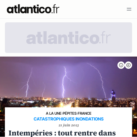
A LA UNE
›
PÉPITES
›
FRANCE
CATASTROPHIQUES INONDATIONS
21 juin 2013
Intempéries : tout rentre dans