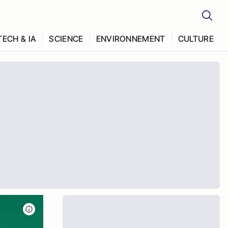
TECH & IA
SCIENCE
ENVIRONNEMENT
CULTURE