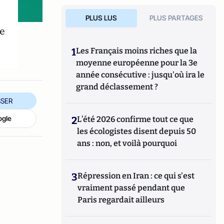
PLUS LUS
PLUS PARTAGES
ce
1
Les Français moins riches que la
moyenne européenne pour la 3e
année consécutive : jusqu'où ira le
grand déclassement ?
SER
ogle
2
L’été 2026 confirme tout ce que
les écologistes disent depuis 50
ans : non, et voilà pourquoi
3
Répression en Iran : ce qui s'est
vraiment passé pendant que
Paris regardait ailleurs