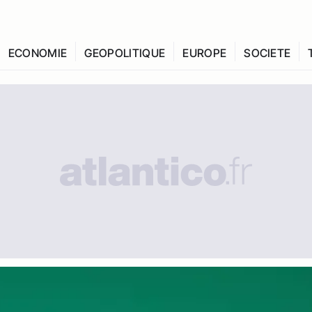
ECONOMIE
GEOPOLITIQUE
EUROPE
SOCIETE