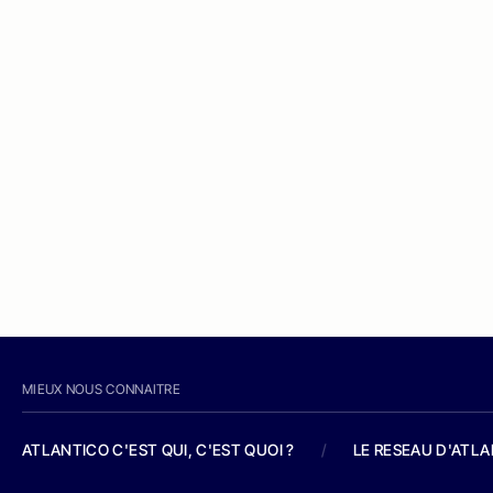
MIEUX NOUS CONNAITRE
ATLANTICO C'EST QUI, C'EST QUOI ?
/
LE RESEAU D'ATL