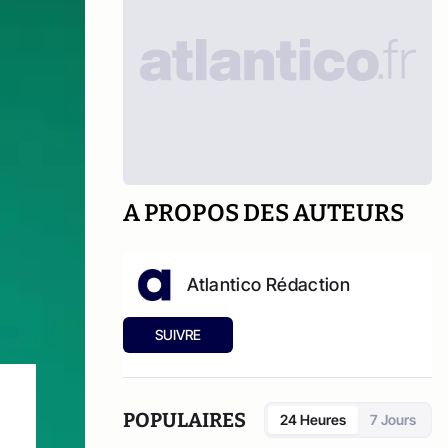
A PROPOS DES AUTEURS
Atlantico Rédaction
SUIVRE
POPULAIRES
24 Heures
7 Jours