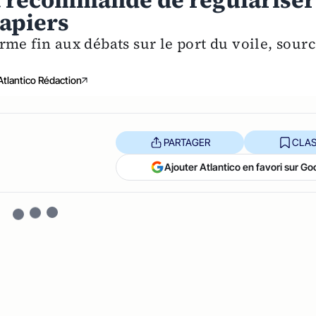
rt recommande de régulariser
apiers
me fin aux débats sur le port du voile, sour
Atlantico Rédaction
PARTAGER
CLAS
Ajouter Atlantico en favori sur Go