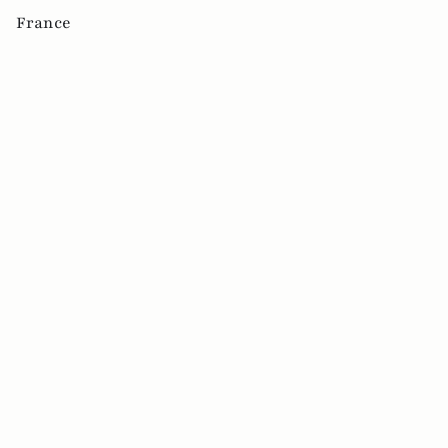
France