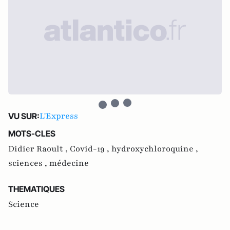
L'Express
VU SUR:
MOTS-CLES
Didier Raoult ,
Covid-19 ,
hydroxychloroquine ,
sciences ,
médecine
THEMATIQUES
Science