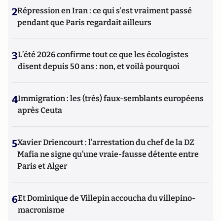
2
Répression en Iran : ce qui s'est vraiment passé
pendant que Paris regardait ailleurs
3
L’été 2026 confirme tout ce que les écologistes
disent depuis 50 ans : non, et voilà pourquoi
4
Immigration : les (très) faux-semblants européens
après Ceuta
5
Xavier Driencourt : l’arrestation du chef de la DZ
Mafia ne signe qu’une vraie-fausse détente entre
Paris et Alger
6
Et Dominique de Villepin accoucha du villepino-
macronisme