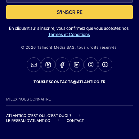
S'INSCRIRE
En cliquant sur s'inscrire, vous confirmez que vous acceptez nos
Termes et Conditions
© 2026 Talmont Media SAS. tous droits réservés.
TOUSLESCONTACTS@ATLANTICO.FR
MIEUX NOUS CONNAITRE
ATLANTICO C'EST QUI, C'EST QUOI ?
/
LE RESEAU D'ATLANTICO
/
CONTACT