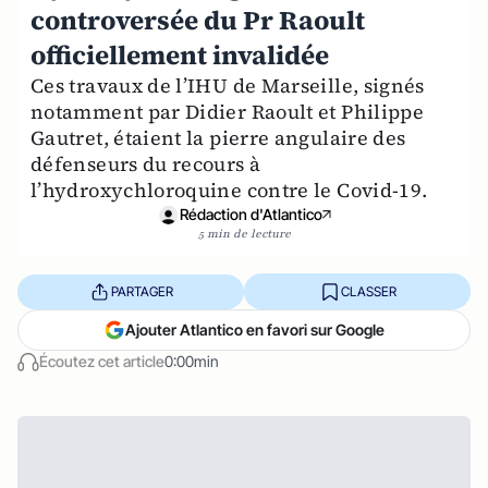
controversée du Pr Raoult
officiellement invalidée
Ces travaux de l’IHU de Marseille, signés
notamment par Didier Raoult et Philippe
Gautret, étaient la pierre angulaire des
défenseurs du recours à
l’hydroxychloroquine contre le Covid-19.
Rédaction d'Atlantico
5 min de lecture
PARTAGER
CLASSER
Ajouter Atlantico en favori sur Google
Écoutez cet article
0:00min