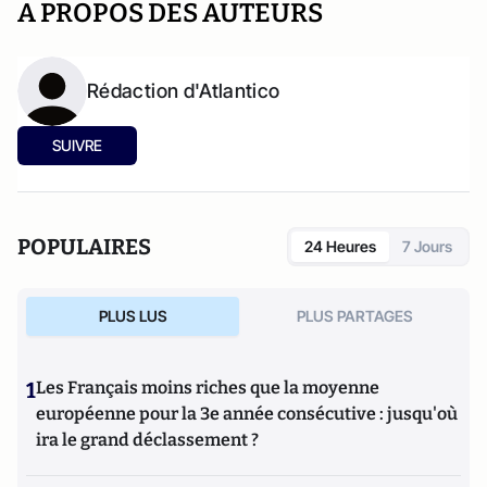
A PROPOS DES AUTEURS
Rédaction d'Atlantico
SUIVRE
POPULAIRES
24 Heures
7 Jours
PLUS LUS
PLUS PARTAGES
1
Les Français moins riches que la moyenne
européenne pour la 3e année consécutive : jusqu'où
ira le grand déclassement ?