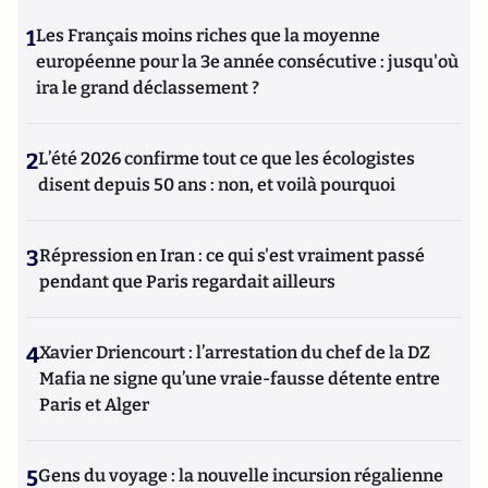
1
Les Français moins riches que la moyenne
européenne pour la 3e année consécutive : jusqu'où
ira le grand déclassement ?
2
L’été 2026 confirme tout ce que les écologistes
disent depuis 50 ans : non, et voilà pourquoi
3
Répression en Iran : ce qui s'est vraiment passé
pendant que Paris regardait ailleurs
4
Xavier Driencourt : l’arrestation du chef de la DZ
Mafia ne signe qu’une vraie-fausse détente entre
Paris et Alger
5
Gens du voyage : la nouvelle incursion régalienne