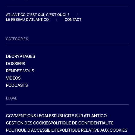
ATLANTICO C'EST QUI, C'EST QUOI ?
/
LE RESEAU D'ATLANTICO
/
CONTACT
CATEGORIES
DECRYPTAGES
DOSSIERS
RENDEZ-VOUS
VIDEOS
PODCASTS
LEGAL
CGV
MENTIONS LEGALES
PUBLICITE SUR ATLANTICO
GESTION DES COOKIES
POLITIQUE DE CONFIDENTIALITE
POLITIQUE D’ACCESSIBILITE
POLITIQUE RELATIVE AUX COOKIES