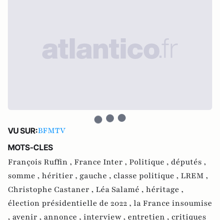
BFMTV
VU SUR:
MOTS-CLES
François Ruffin ,
France Inter ,
Politique ,
députés ,
somme ,
héritier ,
gauche ,
classe politique ,
LREM ,
Christophe Castaner ,
Léa Salamé ,
héritage ,
élection présidentielle de 2022 ,
la France insoumise
,
avenir ,
annonce ,
interview ,
entretien ,
critiques