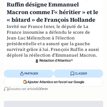
Ruffin désigne Emmanuel
Macron comme l’« héritier » et le
« bâtard » de François Hollande
Invité sur France Inter, le député de La
France insoumise a défendu le score de
Jean-Luc Mélenchon à l'élection
présidentielle et a assuré que la gauche
survivait grâce à lui. François Ruffin a aussi
déploré la réélection d'Emmanuel Macron.
Rédaction d'Atlantico
PARTAGER
CLASSER
Ajouter Atlantico en favori sur Google
Écoutez cet article
0:00min