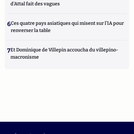
d'Attal fait des vagues
6
Ces quatre pays asiatiques qui misent sur l’IA pour
renverser la table
7
Et Dominique de Villepin accoucha du villepino-
macronisme