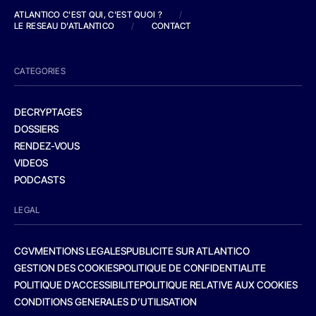
ATLANTICO C'EST QUI, C'EST QUOI ?
/
LE RESEAU D'ATLANTICO
/
CONTACT
CATEGORIES
DECRYPTAGES
DOSSIERS
RENDEZ-VOUS
VIDEOS
PODCASTS
LEGAL
CGV
MENTIONS LEGALES
PUBLICITE SUR ATLANTICO
GESTION DES COOKIES
POLITIQUE DE CONFIDENTIALITE
POLITIQUE D’ACCESSIBILITE
POLITIQUE RELATIVE AUX COOKIES
CONDITIONS GENERALES D’UTILISATION