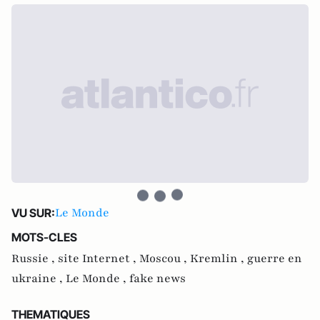
Le Monde
VU SUR:
MOTS-CLES
Russie ,
site Internet ,
Moscou ,
Kremlin ,
guerre en
ukraine ,
Le Monde ,
fake news
THEMATIQUES