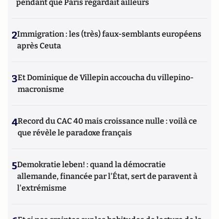
pendant que Paris regardait ailleurs
2
Immigration : les (très) faux-semblants européens
après Ceuta
3
Et Dominique de Villepin accoucha du villepino-
macronisme
4
Record du CAC 40 mais croissance nulle : voilà ce
que révèle le paradoxe français
5
Demokratie leben! : quand la démocratie
allemande, financée par l'État, sert de paravent à
l'extrémisme