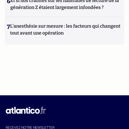
6
Et si nos craintes sur les habitudes de lecture de la
génération Z étaient largement infondées ?
7
L’anesthésie sur mesure : les facteurs qui changent
tout avant une opération
RECEVEZ NOTRE NEWSLETTER