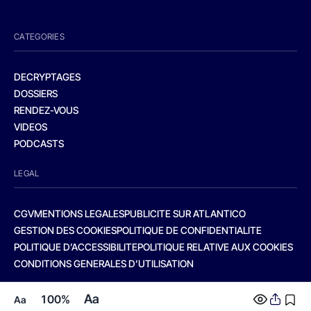
CATEGORIES
DECRYPTAGES
DOSSIERS
RENDEZ-VOUS
VIDEOS
PODCASTS
LEGAL
CGV
MENTIONS LEGALES
PUBLICITE SUR ATLANTICO
GESTION DES COOKIES
POLITIQUE DE CONFIDENTIALITE
POLITIQUE D’ACCESSIBILITE
POLITIQUE RELATIVE AUX COOKIES
CONDITIONS GENERALES D’UTILISATION
Aa
100%
Aa