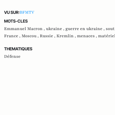
BFMTV
VU SUR:
MOTS-CLES
Emmanuel Macron ,
ukraine ,
guerre en ukraine ,
sout
France ,
Moscou ,
Russie ,
Kremlin ,
menaces ,
matériel
THEMATIQUES
Défense