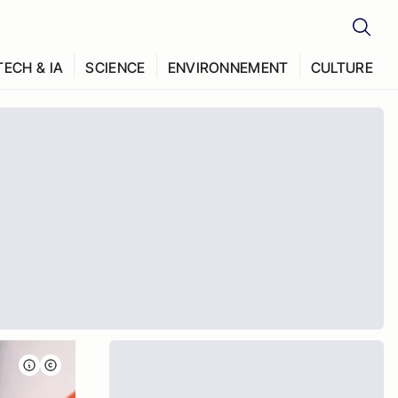
TECH & IA
SCIENCE
ENVIRONNEMENT
CULTURE