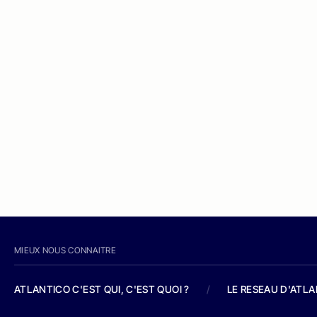
MIEUX NOUS CONNAITRE
ATLANTICO C'EST QUI, C'EST QUOI ?
/
LE RESEAU D'ATL