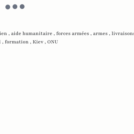
ien ,
aide humanitaire ,
forces armées ,
armes ,
livraison
 ,
formation ,
Kiev ,
ONU