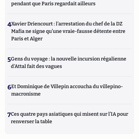
pendant que Paris regardait ailleurs
4
Xavier Driencourt : l’arrestation du chef de la DZ
Mafia ne signe qu’une vraie-fausse détente entre
Paris et Alger
5
Gens du voyage : la nouvelle incursion régalienne
d'Attal fait des vagues
6
Et Dominique de Villepin accoucha du villepino-
macronisme
7
Ces quatre pays asiatiques qui misent sur l’IA pour
renverser la table