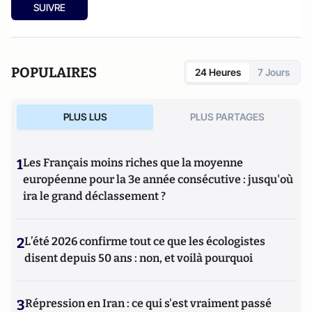
SUIVRE
POPULAIRES
24 Heures
7 Jours
PLUS LUS
PLUS PARTAGES
1
Les Français moins riches que la moyenne
européenne pour la 3e année consécutive : jusqu'où
ira le grand déclassement ?
2
L’été 2026 confirme tout ce que les écologistes
disent depuis 50 ans : non, et voilà pourquoi
3
Répression en Iran : ce qui s'est vraiment passé