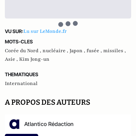
Lu sur LeMonde.fr
VU SUR:
MOTS-CLES
Corée du Nord ,
nucléaire ,
Japon ,
fusée ,
missiles ,
Asie ,
Kim Jong-un
THEMATIQUES
International
A PROPOS DES AUTEURS
Atlantico Rédaction