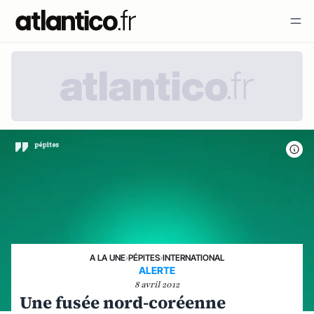
A LA UNE
›
PÉPITES
›
INTERNATIONAL
ALERTE
8 avril 2012
Une fusée nord-coréenne