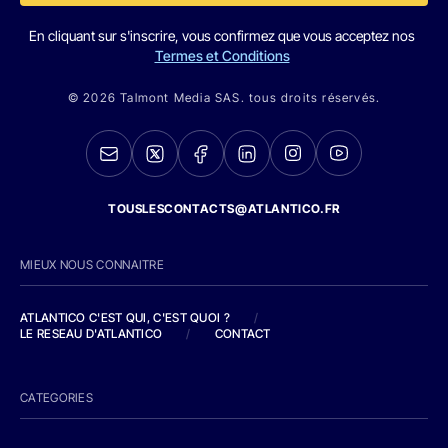
En cliquant sur s'inscrire, vous confirmez que vous acceptez nos
Termes et Conditions
© 2026 Talmont Media SAS. tous droits réservés.
TOUSLESCONTACTS@ATLANTICO.FR
MIEUX NOUS CONNAITRE
ATLANTICO C'EST QUI, C'EST QUOI ?
/
LE RESEAU D'ATLANTICO
/
CONTACT
CATEGORIES