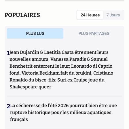
POPULAIRES
24 Heures
7 Jours
PLUS LUS
PLUS PARTAGES
1
Jean Dujardin & Laetitia Casta étrennent leurs
nouvelles amours, Vanessa Paradis & Samuel
Benchetrit enterrent le leur; Leonardo di Caprio
fond, Victoria Beckham fait du brukini, Cristiano
Ronaldo du bisco-fils; Suri ex Cruise joue du
Shakespeare queer
2
La sécheresse de l’été 2026 pourrait bien être une
rupture historique pour les milieux aquatiques
français