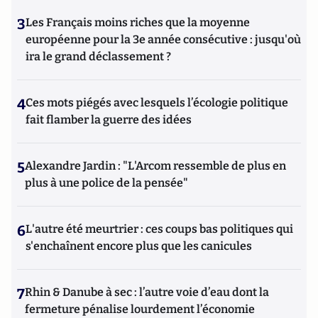
3
Les Français moins riches que la moyenne
européenne pour la 3e année consécutive : jusqu'où
ira le grand déclassement ?
4
Ces mots piégés avec lesquels l’écologie politique
fait flamber la guerre des idées
5
Alexandre Jardin : "L'Arcom ressemble de plus en
plus à une police de la pensée"
6
L'autre été meurtrier : ces coups bas politiques qui
s'enchaînent encore plus que les canicules
7
Rhin & Danube à sec : l’autre voie d’eau dont la
fermeture pénalise lourdement l’économie