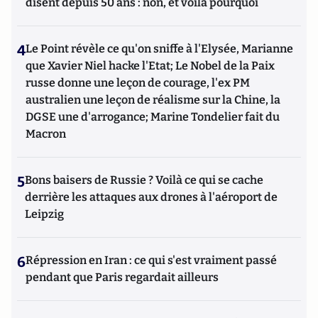
disent depuis 50 ans : non, et voilà pourquoi
4
Le Point révèle ce qu'on sniffe à l'Elysée, Marianne
que Xavier Niel hacke l'Etat; Le Nobel de la Paix
russe donne une leçon de courage, l'ex PM
australien une leçon de réalisme sur la Chine, la
DGSE une d'arrogance; Marine Tondelier fait du
Macron
5
Bons baisers de Russie ? Voilà ce qui se cache
derrière les attaques aux drones à l'aéroport de
Leipzig
6
Répression en Iran : ce qui s'est vraiment passé
pendant que Paris regardait ailleurs