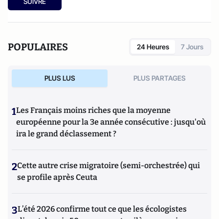
SUIVRE
POPULAIRES
24 Heures
7 Jours
PLUS LUS
PLUS PARTAGES
1
Les Français moins riches que la moyenne
européenne pour la 3e année consécutive : jusqu'où
ira le grand déclassement ?
2
Cette autre crise migratoire (semi-orchestrée) qui
se profile après Ceuta
3
L’été 2026 confirme tout ce que les écologistes