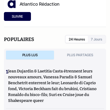
Atlantico Rédaction
SUIVRE
POPULAIRES
24 Heures
7 Jours
PLUS LUS
PLUS PARTAGES
1
Jean Dujardin & Laetitia Casta étrennent leurs
nouveaux amours, Vanessa Paradis & Samuel
Benchetrit enterrent le leur; Leonardo di Caprio
fond, Victoria Beckham fait du brukini, Cristiano
Ronaldo du bisco-fils; Suri ex Cruise joue du
Shakespeare queer