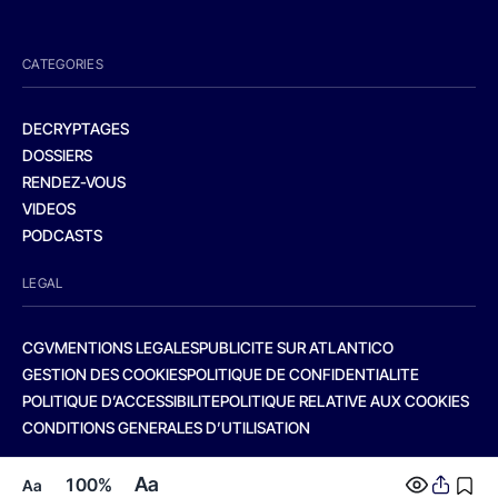
CATEGORIES
DECRYPTAGES
DOSSIERS
RENDEZ-VOUS
VIDEOS
PODCASTS
LEGAL
CGV
MENTIONS LEGALES
PUBLICITE SUR ATLANTICO
GESTION DES COOKIES
POLITIQUE DE CONFIDENTIALITE
POLITIQUE D’ACCESSIBILITE
POLITIQUE RELATIVE AUX COOKIES
CONDITIONS GENERALES D’UTILISATION
Aa
100%
Aa