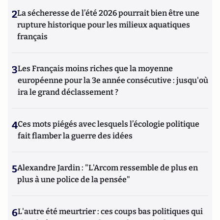
2
La sécheresse de l’été 2026 pourrait bien être une
rupture historique pour les milieux aquatiques
français
3
Les Français moins riches que la moyenne
européenne pour la 3e année consécutive : jusqu'où
ira le grand déclassement ?
4
Ces mots piégés avec lesquels l’écologie politique
fait flamber la guerre des idées
5
Alexandre Jardin : "L'Arcom ressemble de plus en
plus à une police de la pensée"
6
L'autre été meurtrier : ces coups bas politiques qui