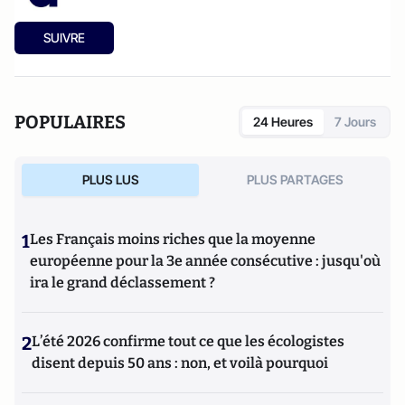
SUIVRE
POPULAIRES
24 Heures
7 Jours
PLUS LUS
PLUS PARTAGES
1
Les Français moins riches que la moyenne
européenne pour la 3e année consécutive : jusqu'où
ira le grand déclassement ?
2
L’été 2026 confirme tout ce que les écologistes
disent depuis 50 ans : non, et voilà pourquoi