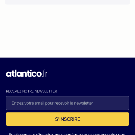
RECEVEZ NOTRE NEWSLETTER
S'INSCRIRE
En cliquant sur s'inscrire, vous confirmez que vous acceptez nos