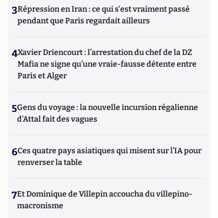
3
Répression en Iran : ce qui s'est vraiment passé
pendant que Paris regardait ailleurs
4
Xavier Driencourt : l’arrestation du chef de la DZ
Mafia ne signe qu’une vraie-fausse détente entre
Paris et Alger
5
Gens du voyage : la nouvelle incursion régalienne
d'Attal fait des vagues
6
Ces quatre pays asiatiques qui misent sur l’IA pour
renverser la table
7
Et Dominique de Villepin accoucha du villepino-
macronisme