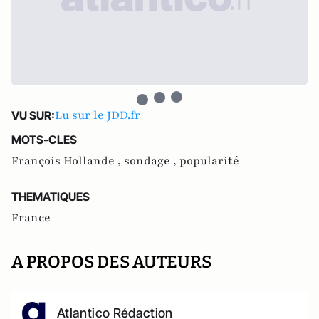
Lu sur le JDD.fr
VU SUR:
MOTS-CLES
François Hollande ,
sondage ,
popularité
THEMATIQUES
France
A PROPOS DES AUTEURS
Atlantico Rédaction