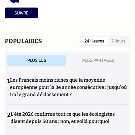
SUIVRE
POPULAIRES
24 Heures
7 Jours
PLUS LUS
PLUS PARTAGES
1
Les Français moins riches que la moyenne
européenne pour la 3e année consécutive : jusqu'où
ira le grand déclassement ?
2
L’été 2026 confirme tout ce que les écologistes
disent depuis 50 ans : non, et voilà pourquoi