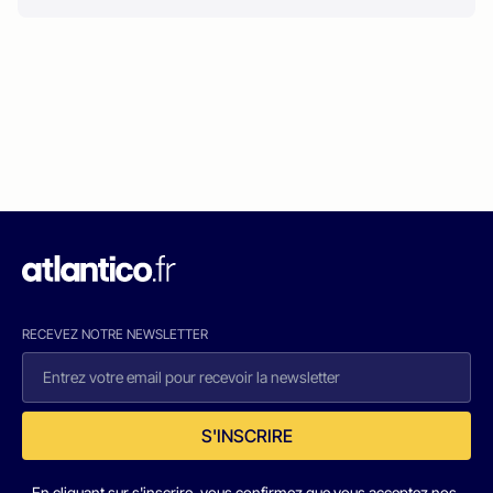
RECEVEZ NOTRE NEWSLETTER
S'INSCRIRE
En cliquant sur s'inscrire, vous confirmez que vous acceptez nos