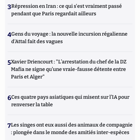
3
Répression en Iran : ce qui s'est vraiment passé
pendant que Paris regardait ailleurs
4
Gens du voyage : la nouvelle incursion régalienne
d'Attal fait des vagues
5
Xavier Driencourt : "L’arrestation du chef de la DZ
Mafia ne signe qu’une vraie-fausse détente entre
Paris et Alger"
6
Ces quatre pays asiatiques qui misent sur l’IA pour
renverser la table
7
Les singes ont eux aussi des animaux de compagnie
: plongée dans le monde des amitiés inter-espèces