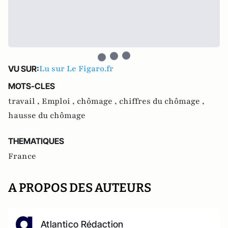
Lu sur Le Figaro.fr
VU SUR:
MOTS-CLES
travail ,
Emploi ,
chômage ,
chiffres du chômage ,
hausse du chômage
THEMATIQUES
France
A PROPOS DES AUTEURS
Atlantico Rédaction