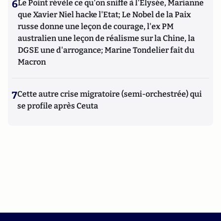
6
Le Point révèle ce qu'on sniffe à l'Elysée, Marianne
que Xavier Niel hacke l'Etat; Le Nobel de la Paix
russe donne une leçon de courage, l'ex PM
australien une leçon de réalisme sur la Chine, la
DGSE une d'arrogance; Marine Tondelier fait du
Macron
7
Cette autre crise migratoire (semi-orchestrée) qui
se profile après Ceuta