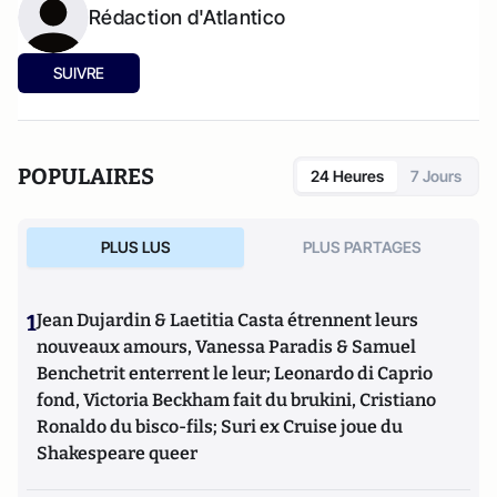
Rédaction d'Atlantico
SUIVRE
POPULAIRES
24 Heures
7 Jours
PLUS LUS
PLUS PARTAGES
1
Jean Dujardin & Laetitia Casta étrennent leurs
nouveaux amours, Vanessa Paradis & Samuel
Benchetrit enterrent le leur; Leonardo di Caprio
fond, Victoria Beckham fait du brukini, Cristiano
Ronaldo du bisco-fils; Suri ex Cruise joue du
Shakespeare queer