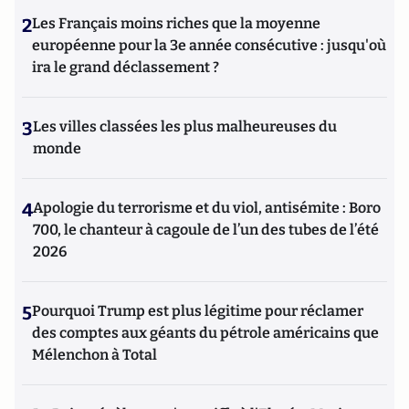
2
Les Français moins riches que la moyenne
européenne pour la 3e année consécutive : jusqu'où
ira le grand déclassement ?
3
Les villes classées les plus malheureuses du
monde
4
Apologie du terrorisme et du viol, antisémite : Boro
700, le chanteur à cagoule de l’un des tubes de l’été
2026
5
Pourquoi Trump est plus légitime pour réclamer
des comptes aux géants du pétrole américains que
Mélenchon à Total