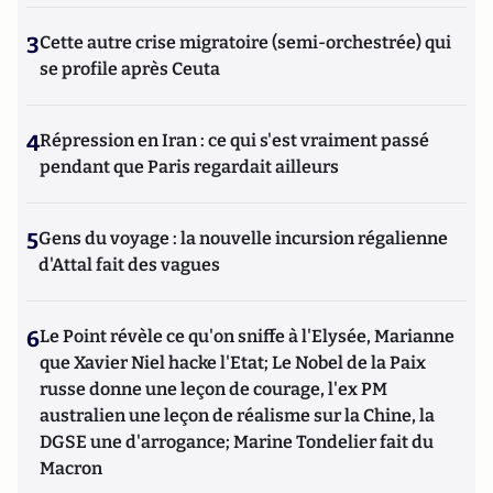
3
Cette autre crise migratoire (semi-orchestrée) qui
se profile après Ceuta
4
Répression en Iran : ce qui s'est vraiment passé
pendant que Paris regardait ailleurs
5
Gens du voyage : la nouvelle incursion régalienne
d'Attal fait des vagues
6
Le Point révèle ce qu'on sniffe à l'Elysée, Marianne
que Xavier Niel hacke l'Etat; Le Nobel de la Paix
russe donne une leçon de courage, l'ex PM
australien une leçon de réalisme sur la Chine, la
DGSE une d'arrogance; Marine Tondelier fait du
Macron