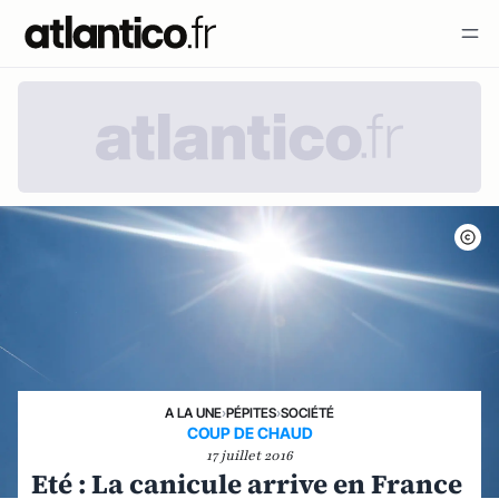
A LA UNE
›
PÉPITES
›
SOCIÉTÉ
COUP DE CHAUD
17 juillet 2016
Eté : La canicule arrive en France