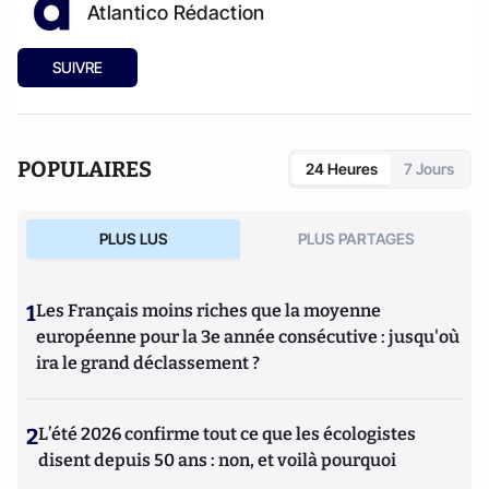
Atlantico Rédaction
SUIVRE
POPULAIRES
24 Heures
7 Jours
PLUS LUS
PLUS PARTAGES
1
Les Français moins riches que la moyenne
européenne pour la 3e année consécutive : jusqu'où
ira le grand déclassement ?
2
L’été 2026 confirme tout ce que les écologistes
disent depuis 50 ans : non, et voilà pourquoi