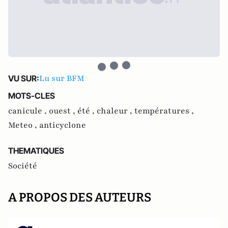
Lu sur BFM
VU SUR:
MOTS-CLES
canicule ,
ouest ,
été ,
chaleur ,
températures ,
Meteo ,
anticyclone
THEMATIQUES
Société
A PROPOS DES AUTEURS