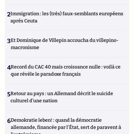
2
Immigration : les (très) faux-semblants européens
après Ceuta
3
Et Dominique de Villepin accoucha du villepino-
macronisme
4
Record du CAC 40 mais croissance nulle : voilà ce
que révèle le paradoxe français
5
Retour au pays : un Allemand décrit le suicide
culturel d’une nation
6
Demokratie leben! : quand la démocratie
allemande, financée par l'État, sert de paravent à