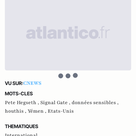
CNEWS
VU SUR:
MOTS-CLES
Pete Hegseth ,
Signal Gate ,
données sensibles ,
houthis ,
Yémen ,
Etats-Unis
THEMATIQUES
International