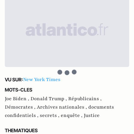
New York Times
VU SUR:
MOTS-CLES
Joe Biden ,
Donald Trump ,
Républicains ,
Démocrates ,
Archives nationales ,
documents
confidentiels ,
secrets ,
enquête ,
Justice
THEMATIQUES