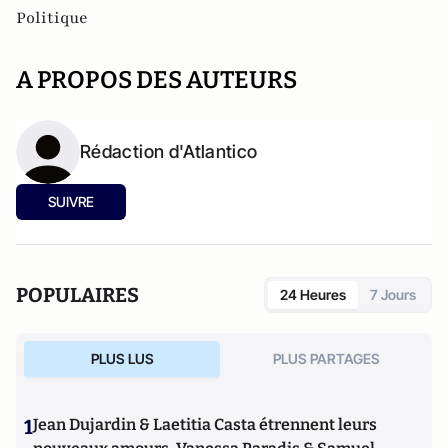
Politique
A PROPOS DES AUTEURS
Rédaction d'Atlantico
SUIVRE
POPULAIRES
24 Heures
7 Jours
PLUS LUS
PLUS PARTAGES
1
Jean Dujardin & Laetitia Casta étrennent leurs