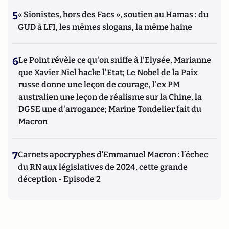
5
« Sionistes, hors des Facs », soutien au Hamas : du
GUD à LFI, les mêmes slogans, la même haine
6
Le Point révèle ce qu'on sniffe à l'Elysée, Marianne
que Xavier Niel hacke l'Etat; Le Nobel de la Paix
russe donne une leçon de courage, l'ex PM
australien une leçon de réalisme sur la Chine, la
DGSE une d'arrogance; Marine Tondelier fait du
Macron
7
Carnets apocryphes d’Emmanuel Macron : l’échec
du RN aux législatives de 2024, cette grande
déception - Episode 2