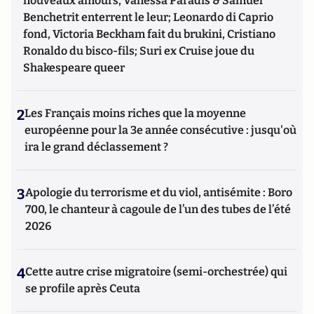
nouveaux amours, Vanessa Paradis & Samuel
Benchetrit enterrent le leur; Leonardo di Caprio
fond, Victoria Beckham fait du brukini, Cristiano
Ronaldo du bisco-fils; Suri ex Cruise joue du
Shakespeare queer
2
Les Français moins riches que la moyenne
européenne pour la 3e année consécutive : jusqu'où
ira le grand déclassement ?
3
Apologie du terrorisme et du viol, antisémite : Boro
700, le chanteur à cagoule de l’un des tubes de l’été
2026
4
Cette autre crise migratoire (semi-orchestrée) qui
se profile après Ceuta