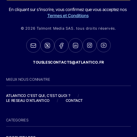
En cliquant sur s'inscrire, vous confirmez que vous acceptez nos
Termes et Conditions
© 2026 Talmont Media SAS. tous droits réservés.
TOUSLESCONTACTS@ATLANTICO.FR
MIEUX NOUS CONNAITRE
ATLANTICO C'EST QUI, C'EST QUOI ?
/
LE RESEAU D'ATLANTICO
/
CONTACT
CATEGORIES