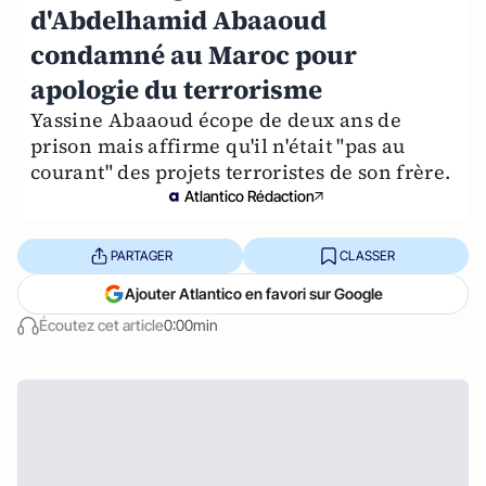
d'Abdelhamid Abaaoud
condamné au Maroc pour
apologie du terrorisme
Yassine Abaaoud écope de deux ans de
prison mais affirme qu'il n'était "pas au
courant" des projets terroristes de son frère.
Atlantico Rédaction
PARTAGER
CLASSER
Ajouter Atlantico en favori sur Google
Écoutez cet article
0:00min