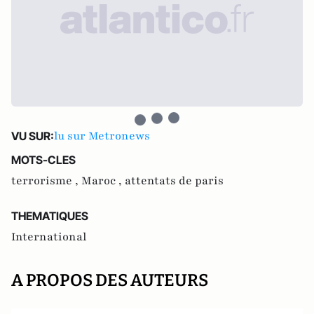
lu sur Metronews
VU SUR:
MOTS-CLES
terrorisme ,
Maroc ,
attentats de paris
THEMATIQUES
International
A PROPOS DES AUTEURS