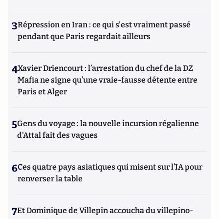
3
Répression en Iran : ce qui s'est vraiment passé
pendant que Paris regardait ailleurs
4
Xavier Driencourt : l’arrestation du chef de la DZ
Mafia ne signe qu’une vraie-fausse détente entre
Paris et Alger
5
Gens du voyage : la nouvelle incursion régalienne
d'Attal fait des vagues
6
Ces quatre pays asiatiques qui misent sur l’IA pour
renverser la table
7
Et Dominique de Villepin accoucha du villepino-