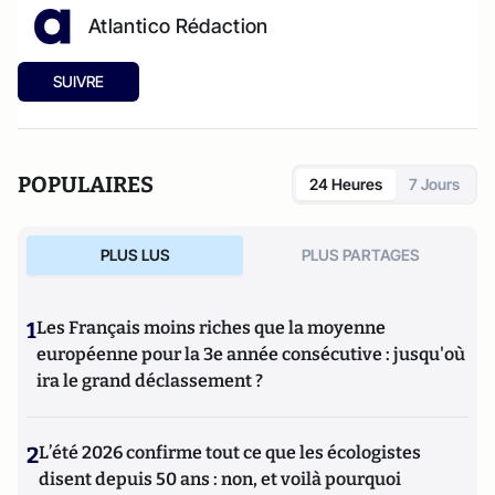
Atlantico Rédaction
SUIVRE
POPULAIRES
24 Heures
7 Jours
PLUS LUS
PLUS PARTAGES
1
Les Français moins riches que la moyenne
européenne pour la 3e année consécutive : jusqu'où
ira le grand déclassement ?
2
L’été 2026 confirme tout ce que les écologistes
disent depuis 50 ans : non, et voilà pourquoi