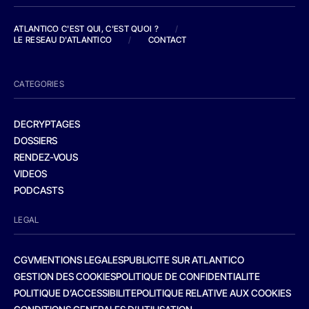
ATLANTICO C'EST QUI, C'EST QUOI ?
/
LE RESEAU D'ATLANTICO
/
CONTACT
CATEGORIES
DECRYPTAGES
DOSSIERS
RENDEZ-VOUS
VIDEOS
PODCASTS
LEGAL
CGV
MENTIONS LEGALES
PUBLICITE SUR ATLANTICO
GESTION DES COOKIES
POLITIQUE DE CONFIDENTIALITE
POLITIQUE D’ACCESSIBILITE
POLITIQUE RELATIVE AUX COOKIES