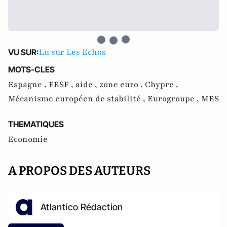
Lu sur Les Echos
VU SUR:
MOTS-CLES
Espagne ,
FESF ,
aide ,
zone euro ,
Chypre ,
Mécanisme européen de stabilité ,
Eurogroupe ,
MES
THEMATIQUES
Economie
A PROPOS DES AUTEURS
Atlantico Rédaction