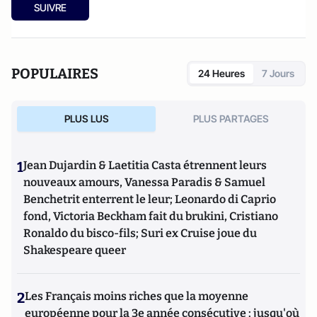
SUIVRE
POPULAIRES
24 Heures
7 Jours
PLUS LUS
PLUS PARTAGES
1
Jean Dujardin & Laetitia Casta étrennent leurs
nouveaux amours, Vanessa Paradis & Samuel
Benchetrit enterrent le leur; Leonardo di Caprio
fond, Victoria Beckham fait du brukini, Cristiano
Ronaldo du bisco-fils; Suri ex Cruise joue du
Shakespeare queer
2
Les Français moins riches que la moyenne
européenne pour la 3e année consécutive : jusqu'où