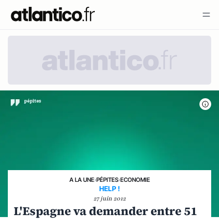
A LA UNE
›
PÉPITES
›
ECONOMIE
HELP !
27 juin 2012
L'Espagne va demander entre 51