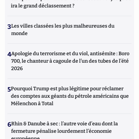
ira le grand déclassement ?
3
Les villes classées les plus malheureuses du
monde
4
Apologie du terrorisme et du viol, antisémite : Boro
700, le chanteur à cagoule de l’un des tubes de l’été
2026
5
Pourquoi Trump est plus légitime pour réclamer
des comptes aux géants du pétrole américains que
Mélenchon à Total
6
Rhin & Danube à sec : l’autre voie d’eau dont la
fermeture pénalise lourdement l’économie
européenne