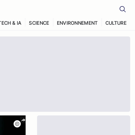
TECH & IA
SCIENCE
ENVIRONNEMENT
CULTURE