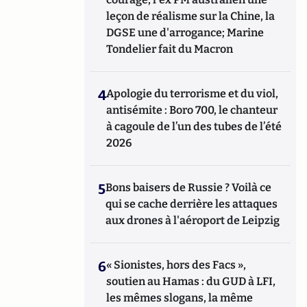
leçon de réalisme sur la Chine, la
DGSE une d'arrogance; Marine
Tondelier fait du Macron
4
Apologie du terrorisme et du viol,
antisémite : Boro 700, le chanteur
à cagoule de l’un des tubes de l’été
2026
5
Bons baisers de Russie ? Voilà ce
qui se cache derrière les attaques
aux drones à l'aéroport de Leipzig
6
« Sionistes, hors des Facs »,
soutien au Hamas : du GUD à LFI,
les mêmes slogans, la même