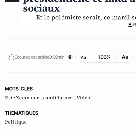
sociaux
Et le polémiste serait, ce mardi s
R
Aa
100%
Écoutez cet article
0:00min
Aa
MOTS-CLES
Eric Zemmour ,
candidature ,
Vidéo
THEMATIQUES
Politique