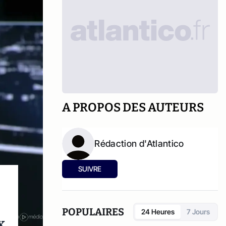
A PROPOS DES AUTEURS
Rédaction d'Atlantico
SUIVRE
POPULAIRES
24 Heures
7 Jours
x