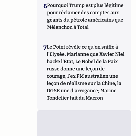
6
Pourquoi Trump est plus légitime
pour réclamer des comptes aux
géants du pétrole américains que
Mélenchon à Total
7
Le Point révèle ce qu'on sniffe à
l'Elysée, Marianne que Xavier Niel
hacke l'Etat; Le Nobel de la Paix
russe donne une leçon de
courage, l'ex PM australien une
leçon de réalisme sur la Chine, la
DGSE une d'arrogance; Marine
Tondelier fait du Macron