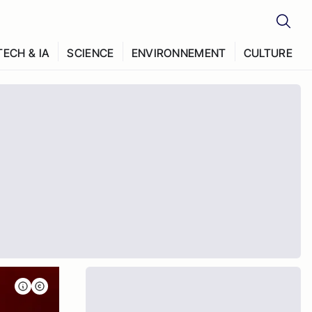
TECH & IA
SCIENCE
ENVIRONNEMENT
CULTURE