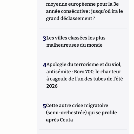
moyenne européenne pour la 3e
année consécutive : jusqu'où ira le
grand déclassement ?
3
Les villes classées les plus
malheureuses du monde
4
Apologie du terrorisme et du viol,
antisémite : Boro 700, le chanteur
à cagoule de l’un des tubes de l’été
2026
5
Cette autre crise migratoire
(semi-orchestrée) qui se profile
après Ceuta