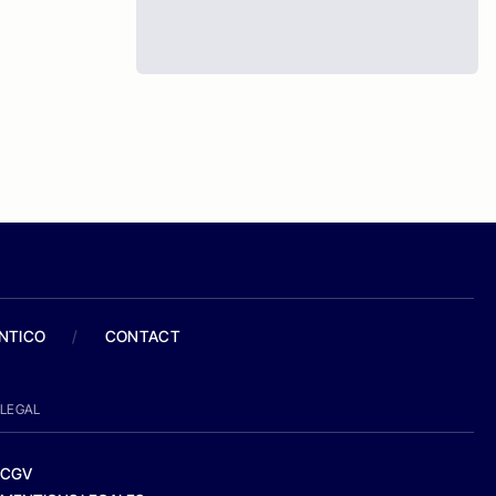
ANTICO
/
CONTACT
LEGAL
CGV