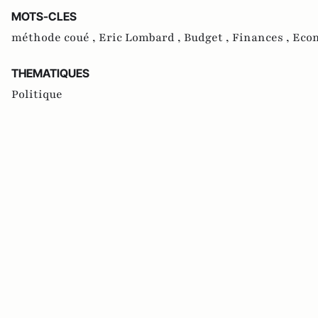
MOTS-CLES
méthode coué ,
Eric Lombard ,
Budget ,
Finances ,
Eco
THEMATIQUES
Politique