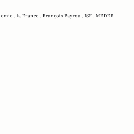
nomie ,
la France ,
François Bayrou ,
ISF ,
MEDEF