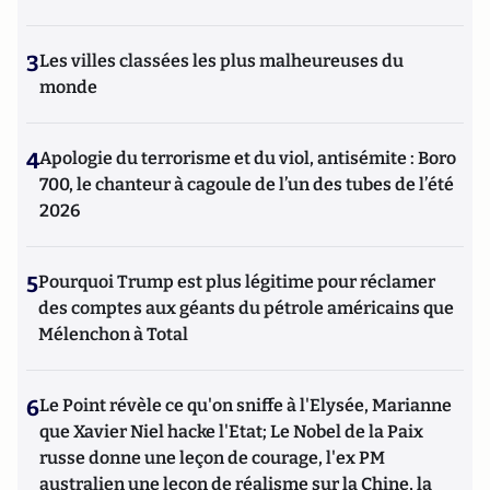
3
Les villes classées les plus malheureuses du
monde
4
Apologie du terrorisme et du viol, antisémite : Boro
700, le chanteur à cagoule de l’un des tubes de l’été
2026
5
Pourquoi Trump est plus légitime pour réclamer
des comptes aux géants du pétrole américains que
Mélenchon à Total
6
Le Point révèle ce qu'on sniffe à l'Elysée, Marianne
que Xavier Niel hacke l'Etat; Le Nobel de la Paix
russe donne une leçon de courage, l'ex PM
australien une leçon de réalisme sur la Chine, la