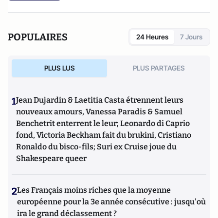
POPULAIRES
24 Heures
7 Jours
PLUS LUS
PLUS PARTAGES
1
Jean Dujardin & Laetitia Casta étrennent leurs
nouveaux amours, Vanessa Paradis & Samuel
Benchetrit enterrent le leur; Leonardo di Caprio
fond, Victoria Beckham fait du brukini, Cristiano
Ronaldo du bisco-fils; Suri ex Cruise joue du
Shakespeare queer
2
Les Français moins riches que la moyenne
européenne pour la 3e année consécutive : jusqu'où
ira le grand déclassement ?