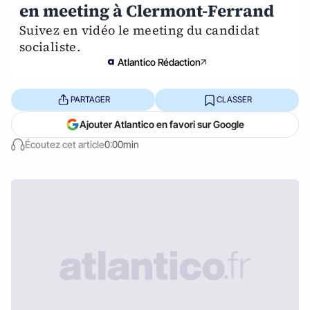
en meeting à Clermont-Ferrand
Suivez en vidéo le meeting du candidat
socialiste.
Atlantico Rédaction
PARTAGER
CLASSER
Ajouter Atlantico en favori sur Google
Écoutez cet article
0:00min