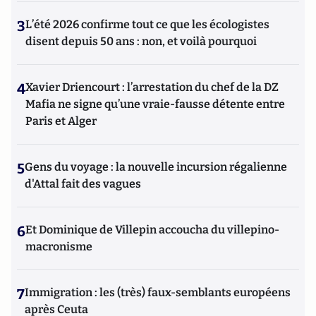
3
L’été 2026 confirme tout ce que les écologistes
disent depuis 50 ans : non, et voilà pourquoi
4
Xavier Driencourt : l’arrestation du chef de la DZ
Mafia ne signe qu’une vraie-fausse détente entre
Paris et Alger
5
Gens du voyage : la nouvelle incursion régalienne
d'Attal fait des vagues
6
Et Dominique de Villepin accoucha du villepino-
macronisme
7
Immigration : les (très) faux-semblants européens
après Ceuta