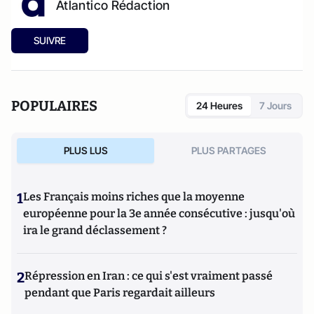
Atlantico Rédaction
SUIVRE
POPULAIRES
24 Heures
7 Jours
PLUS LUS
PLUS PARTAGES
1
Les Français moins riches que la moyenne
européenne pour la 3e année consécutive : jusqu'où
ira le grand déclassement ?
2
Répression en Iran : ce qui s'est vraiment passé
pendant que Paris regardait ailleurs