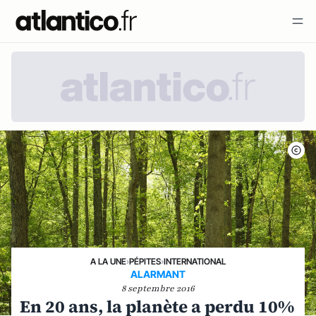
A LA UNE
›
PÉPITES
›
INTERNATIONAL
ALARMANT
8 septembre 2016
En 20 ans, la planète a perdu 10%