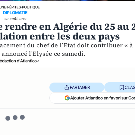
 UNE
›
PÉPITES
›
POLITIQUE
DIPLOMATIE
20 août 2022
rendre en Algérie du 25 au 
lation entre les deux pays
lacement du chef de l’Etat doit contribuer « à
 a annoncé l'Elysée ce samedi.
édaction d'Atlantico
PARTAGER
CLAS
Ajouter Atlantico en favori sur Go