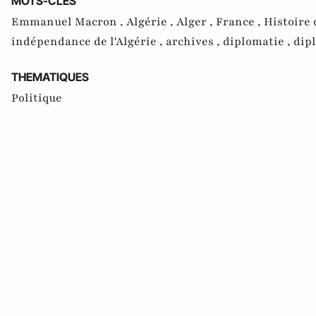
MOTS-CLES
Emmanuel Macron ,
Algérie ,
Alger ,
France ,
Histoire 
indépendance de l'Algérie ,
archives ,
diplomatie ,
dip
THEMATIQUES
Politique