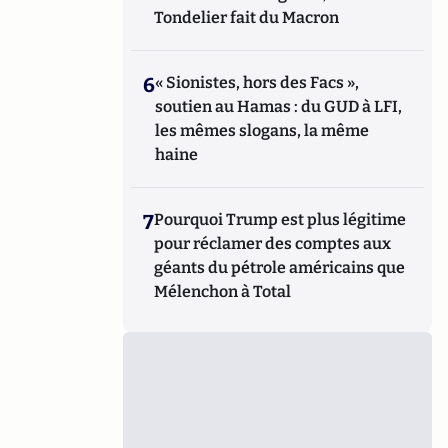
Tondelier fait du Macron
6
« Sionistes, hors des Facs »,
soutien au Hamas : du GUD à LFI,
les mêmes slogans, la même
haine
7
Pourquoi Trump est plus légitime
pour réclamer des comptes aux
géants du pétrole américains que
Mélenchon à Total