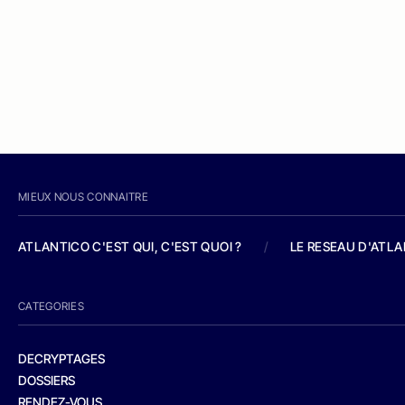
MIEUX NOUS CONNAITRE
ATLANTICO C'EST QUI, C'EST QUOI ?
/
LE RESEAU D'ATL
CATEGORIES
DECRYPTAGES
DOSSIERS
RENDEZ-VOUS