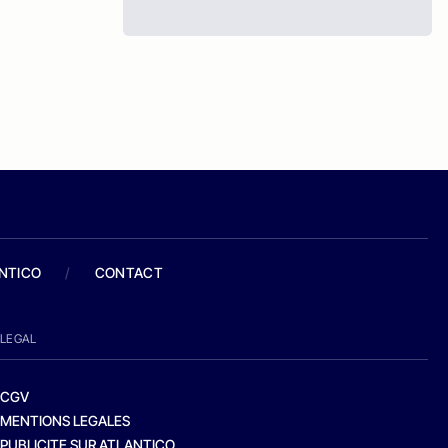
ANTICO
/
CONTACT
LEGAL
CGV
MENTIONS LEGALES
PUBLICITE SUR ATLANTICO