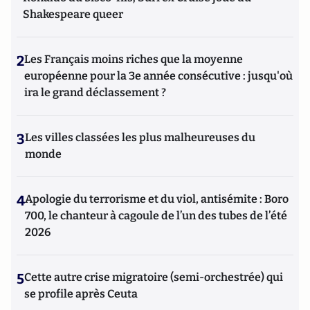
Shakespeare queer
2
Les Français moins riches que la moyenne
européenne pour la 3e année consécutive : jusqu'où
ira le grand déclassement ?
3
Les villes classées les plus malheureuses du
monde
4
Apologie du terrorisme et du viol, antisémite : Boro
700, le chanteur à cagoule de l’un des tubes de l’été
2026
5
Cette autre crise migratoire (semi-orchestrée) qui
se profile après Ceuta